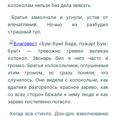
колоколам нельзя без дела звякать.
Братья замолчали и уснули, устав от
впечатлений. Ночью их разбудил
страшный гул.
«Бум-бум! Беда, пожар! Бум-
бум!» — тревожно гремел великан
колокол. Звонарь бил в него часто и
громко. Братья колокольчики, оглушенные
этим громом, нс сразу поняли, что
случилось. Они видели с колокольни, как
вдалеке разгорелось красное зарево, как
со всех сторон бежали к нему люди и как
зарево постепенно погасло.
Когда все стихло, Дон-дон взволнованно