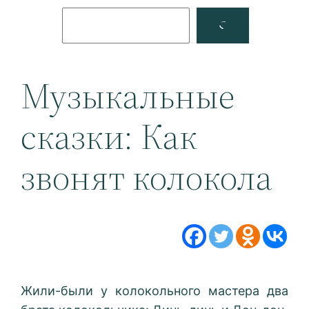
Поиск
Facebook
YouTube
Музыкальные
сказки: Как
звонят колокола
Жили-были у колокольного мастера два