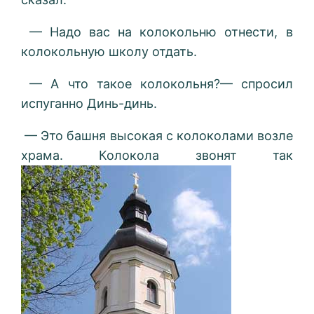
— Надо вас на колокольню отнести, в
колокольную школу отдать.
— А что такое колокольня?— спросил
испуганно Динь-динь.
— Это башня высокая с колоколами возле
храма. Колокола звонят так