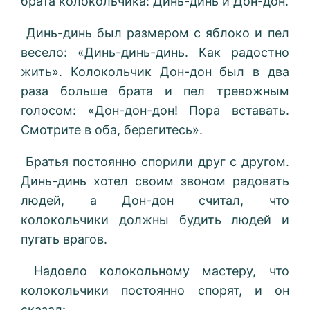
брата колокольчика: Динь-динь и Дон-дон.
Динь-динь был размером с яблоко и пел
весело: «Динь-динь-динь. Как радостно
жить». Колокольчик Дон-дон был в два
раза больше брата и пел тревожным
голосом: «Дон-дон-дон! Пора вставать.
Смотрите в оба, берегитесь».
Братья постоянно спорили друг с другом.
Динь-динь хотел своим звоном радовать
людей, а Дон-дон считал, что
колокольчики должны будить людей и
пугать врагов.
Надоело колокольному мастеру, что
колокольчики постоянно спорят, и он
сказал: