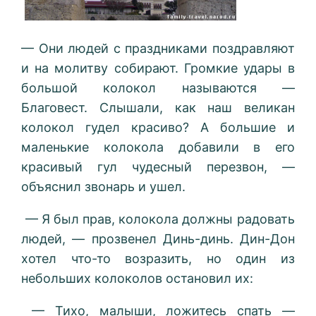
— Они людей с праздниками поздравляют
и на молитву собирают. Громкие удары в
большой колокол называются —
Благовест. Слышали, как наш великан
колокол гудел красиво? А большие и
маленькие колокола добавили в его
красивый гул чудесный перезвон, —
объяснил звонарь и ушел.
— Я был прав, колокола должны радовать
людей, — прозвенел Динь-динь. Дин-Дон
хотел что-то возразить, но один из
небольших колоколов остановил их:
— Тихо, малыши, ложитесь спать —