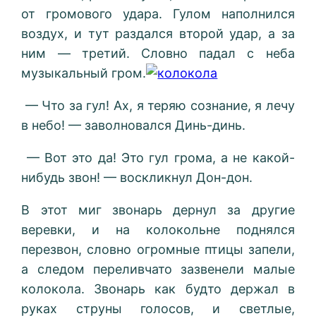
от громового удара. Гулом наполнился
воздух, и тут раздался второй удар, а за
ним — третий. Словно падал с неба
музыкальный гром.
— Что за гул! Ах, я теряю сознание, я лечу
в небо! — заволновался Динь-динь.
— Вот это да! Это гул грома, а не какой-
нибудь звон! — воскликнул Дон-дон.
В этот миг звонарь дернул за другие
веревки, и на колокольне поднялся
перезвон, словно огромные птицы запели,
а следом переливчато зазвенели малые
колокола. Звонарь как будто держал в
руках струны голосов, и светлые,