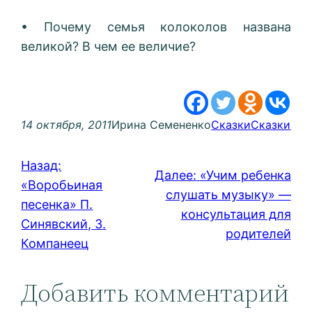
• Почему семья колоколов названа
великой? В чем ее величие?
14 октября, 2011
Ирина Семененко
Сказки
Сказки
Назад:
Далее:
«Учим ребенка
«Воробьиная
слушать музыку» —
песенка» П.
консультация для
Синявский, З.
родителей
Компанеец
Добавить комментарий