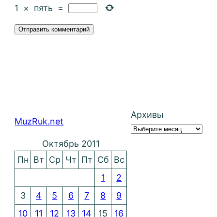
1
×
пять
=
Архивы
MuzRuk.net
Октябрь 2011
Пн
Вт
Ср
Чт
Пт
Сб
Вс
1
2
3
4
5
6
7
8
9
10
11
12
13
14
15
16