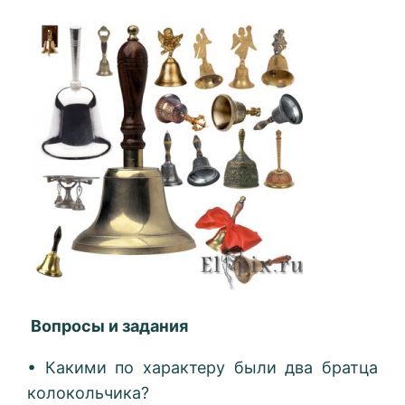
Вопросы и задания
• Какими по характеру были два братца
колокольчика?