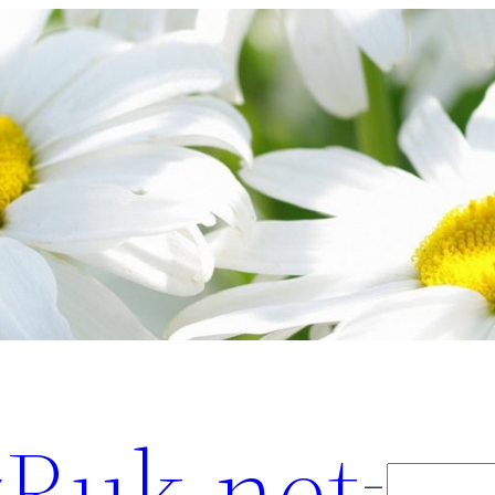
Ruk.net
Поиск