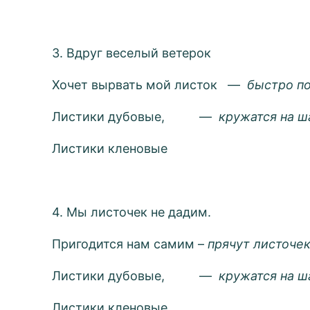
3. Вдруг веселый ветерок
Хочет вырвать мой листок —
быстро п
Листики дубовые, —
кружатся на ш
Листики кленовые
4. Мы листочек не дадим.
Пригодится нам самим –
прячут листоче
Листики дубовые, —
кружатся на ш
Листики кленовые