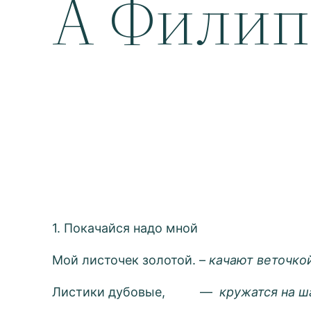
А Филип
1. Покачайся надо мной
Мой листочек золотой. –
качают веточко
Листики дубовые, —
кружатся на ш