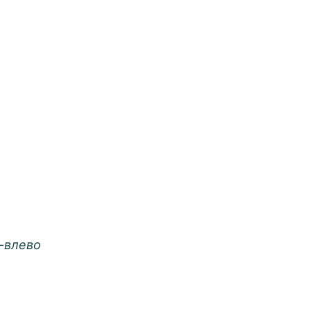
-влево