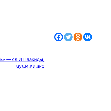
ь» — сл.И Плакиды,
муз.И.Кишко