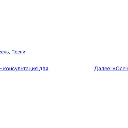
сень
, 
Песни
 консультация для
Далее:
«Осен