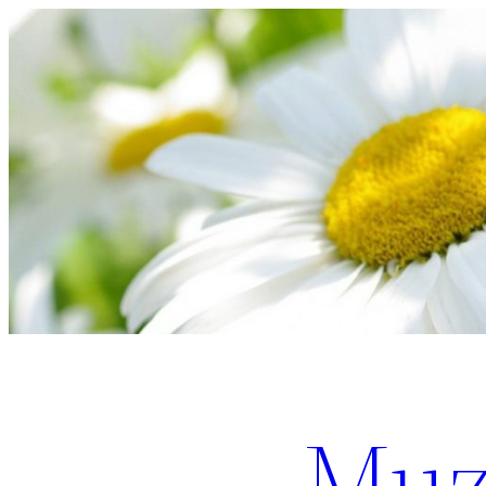
Перейти
к
содержимому
Muz