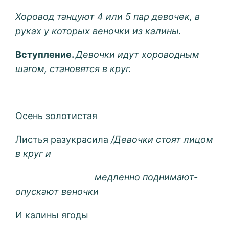
Хоровод танцуют 4 или 5 пар девочек, в
руках у которых веночки из калины.
Вступление.
Девочки идут хороводным
шагом, становятся в круг.
Осень золотистая
Листья разукрасила
/Девочки стоят лицом
в круг и
медленно поднимают-
опускают веночки
И калины ягоды