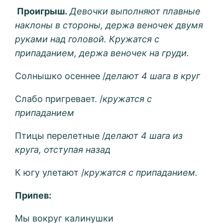
Проигрыш.
Девочки выполняют плавные
наклоны в стороны, держа веночек двумя
руками над головой. Кружатся с
припаданием, держа веночек на груди.
Солнышко осеннее /
делают 4 шага в круг
Слабо пригревает. /
кружатся с
припаданием
Птицы перелетные /
делают 4 шага из
круга, отступая назад
К югу улетают /
кружатся с припаданием.
Припев:
Мы вокруг калинушки