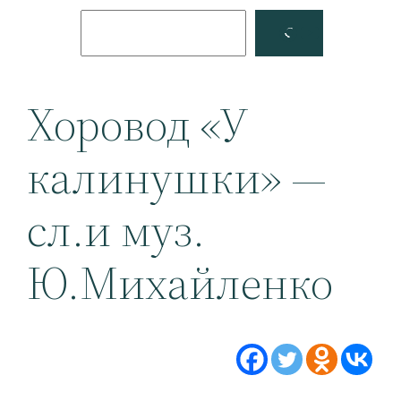
Поиск
Facebook
YouTube
Хоровод «У
калинушки» —
сл.и муз.
Ю.Михайленко