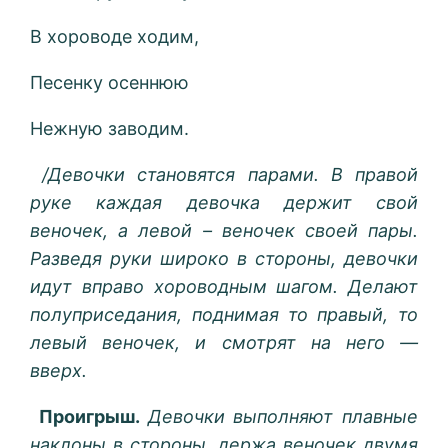
В хороводе ходим,
Песенку осеннюю
Нежную заводим.
/Девочки становятся парами. В правой
руке каждая девочка держит свой
веночек, а левой – веночек своей пары.
Разведя руки широко в стороны, девочки
идут вправо хороводным шагом. Делают
полуприседания, поднимая то правый, то
левый веночек, и смотрят на него —
вверх.
Проигрыш.
Девочки выполняют плавные
наклоны в стороны, держа веночек двумя