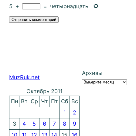
5
+
=
четырнадцать
Архивы
MuzRuk.net
Октябрь 2011
Пн
Вт
Ср
Чт
Пт
Сб
Вс
1
2
3
4
5
6
7
8
9
10
11
12
13
14
15
16