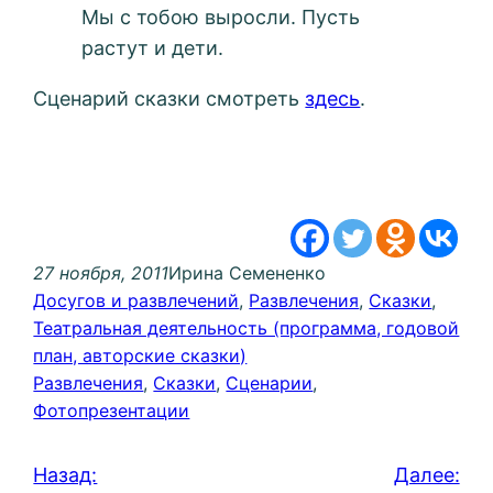
Мы с тобою выросли. Пусть
растут и дети.
Сценарий сказки смотреть
здесь
.
27 ноября, 2011
Ирина Семененко
Досугов и развлечений
, 
Развлечения
, 
Сказки
, 
Театральная деятельность (программа, годовой
план, авторские сказки)
Развлечения
, 
Сказки
, 
Сценарии
, 
Фотопрезентации
Назад:
Далее: