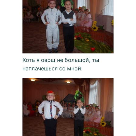
Хоть я овощ не большой, ты
наплачешься со мной.