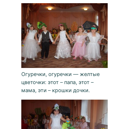
Огуречки, огуречки — желтые
цветочки: этот – папа, этот –
мама, эти – крошки дочки.