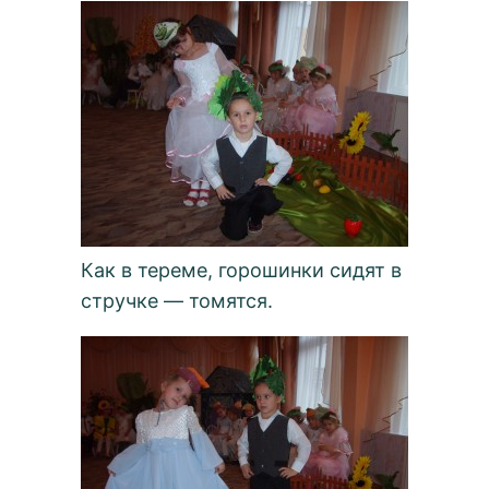
Как в тереме, горошинки сидят в
стручке — томятся.