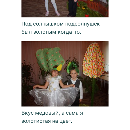
Под солнышком подсолнушек
был золотым когда-то.
Вкус медовый, а сама я
золотистая на цвет.