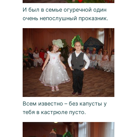
И был в семье огуречной один
очень непослушный проказник.
Всем известно – без капусты у
тебя в кастрюле пусто.