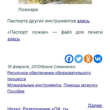
Ложкари
Паспорта других инструментов
здесь
.
«Паспорт ложек» — файл для печати
здесь
.
19 февраля, 2012
Ирина Семененко
Ресурсное обеспечение образовательного
процесса
Музыкальные инструменты
, 
Помощь музруку
, 
Пособие
Далее:
Назад:
Развлечение «Ой, ты,