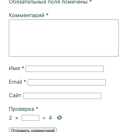
Обязательные поля помечены
*
Комментарий
*
Имя
*
Email
*
Сайт
Проверка
*
2
×
=
4