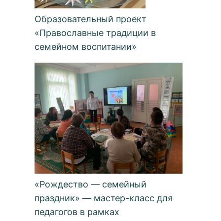
Образовательный проект
«Православные традиции в
семейном воспитании»
«Рождество — семейный
праздник» — мастер-класс для
педагогов в рамках