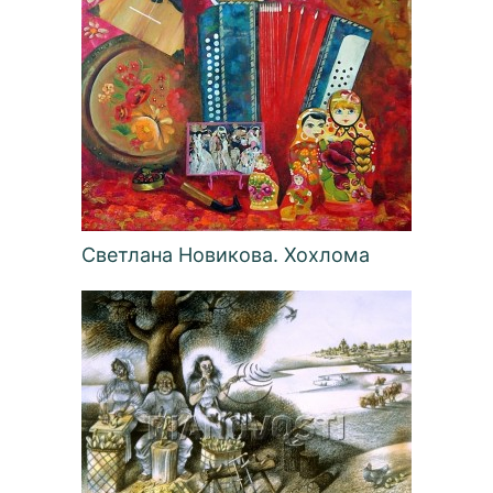
Cветлана Новикова. Хохлома