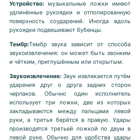
Устройство:
музыкальные ложки имеют
удлинённые рукоядки и отполированную
поверхность соударений. Иногда вдоль
рукоядки подвешивают бубенцы.
Тембр:
Тембр звука зависит от способа
звукоизвлечения: он может быть звонким
и чётким, приглушённым или открытым.
Звукоизвлечение:
Звук извлекается путём
ударения друг о друга задних сторон
черпаков. Обычно один исполнитель
использует три ложки, две из которых
закладываются между пальцами левой
руки, а третья берётся в правую. Удары
производятся третьей ложкой по двум в
левой руке. Обычно для удобства удары