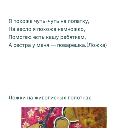
Я похожа чуть-чуть на лопатку,
На весло я похожа немножко,
Помогаю есть кашу ребяткам,
А сестра у меня — поварёшка.(Ложка)
Ложки на живописных полотнах