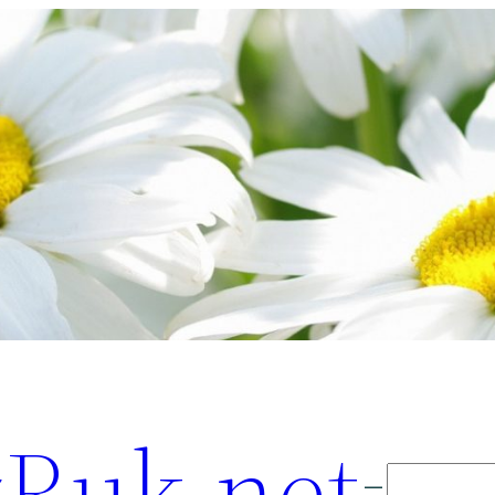
Ruk.net
Поиск