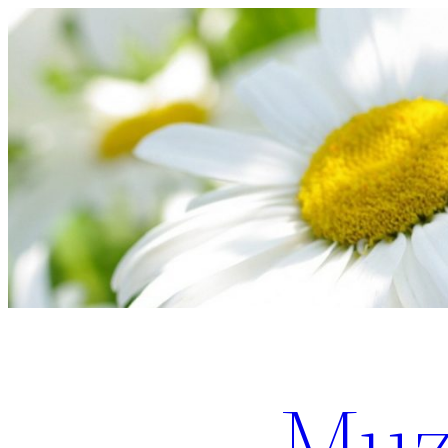
Перейти
к
содержимому
Muz