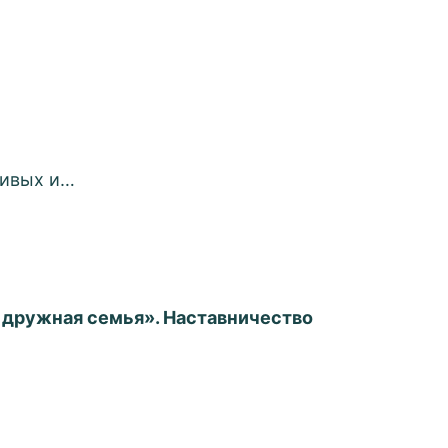
чивых и…
 дружная семья». Наставничество