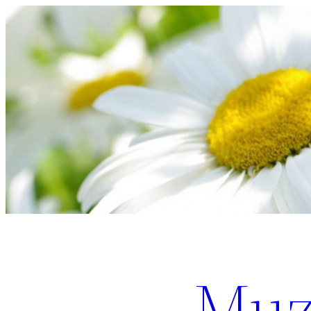
Перейти
к
содержимому
Muz