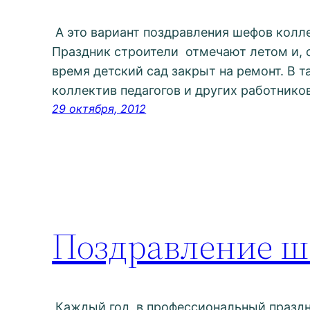
А это вариант поздравления шефов колл
Праздник строители отмечают летом и, с
время детский сад закрыт на ремонт. В 
коллектив педагогов и других работников
29 октября, 2012
Поздравление ш
Каждый год, в профессиональный празд