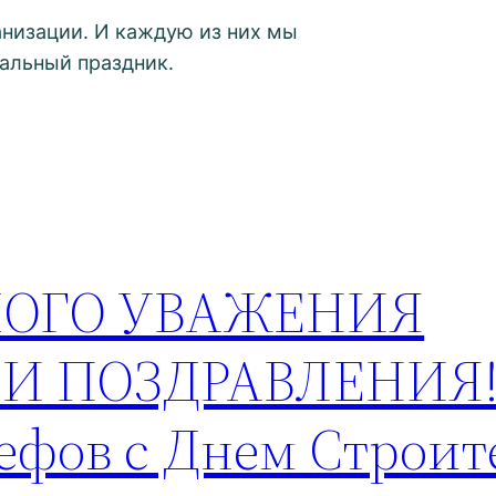
анизации. И каждую из них мы
нальный праздник.
ШОГО УВАЖЕНИЯ
 ПОЗДРАВЛЕНИЯ!
ефов с Днем Строит