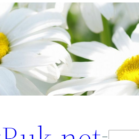
Ruk.net
Поиск