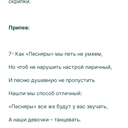
скрипки.
Припев:
7- Как «Песняры» мы петь не умеем,
Но чтоб не нарушить настрой лиричный,
И песню душевную не пропустить
Нашли мы способ отличный:
«Песняры» все же будут у вас звучать,
А наши девочки – танцевать.