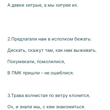
А девки хитрые, а мы хитрее их.
2.Предлагали нам в исполком бежать:
Дескать, скажут там, как нам выживать.
Покумекали, помолилися,
В ПМК пришли – не ошиблися.
3.Трава волнистая по ветру клонится,
Ох, и знали мы, с кем знакомиться.