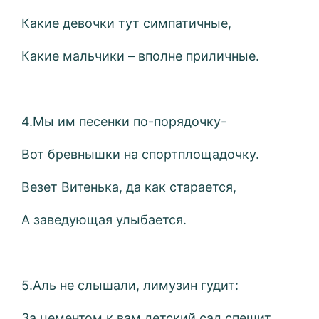
Какие девочки тут симпатичные,
Какие мальчики – вполне приличные.
4.Мы им песенки по-порядочку-
Вот бревнышки на спортплощадочку.
Везет Витенька, да как старается,
А заведующая улыбается.
5.Аль не слышали, лимузин гудит:
За цементом к вам детский сад спешит.