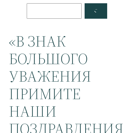
Поиск
Facebook
YouTube
«В ЗНАК
БОЛЬШОГО
УВАЖЕНИЯ
ПРИМИТЕ
НАШИ
ПОЗДРАВЛЕНИЯ