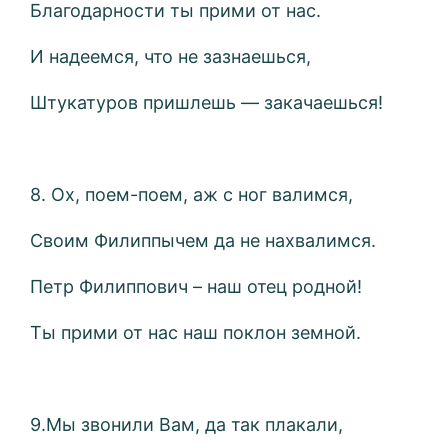
Благодарности ты прими от нас.
И надеемся, что не зазнаешься,
Штукатуров пришлешь — закачаешься!
8. Ох, поем-поем, аж с ног валимся,
Своим Филиппычем да не нахвалимся.
Петр Филиппович – наш отец родной!
Ты прими от нас наш поклон земной.
9.Мы звонили Вам, да так плакали,