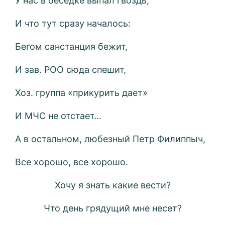
У нас в беседке выпал гвоздь,
И что тут сразу началось:
Бегом санстанция бежит,
И зав. РОО сюда спешит,
Хоз. группа «прикурить дает»
И МЧС не отстает…
А в остальном, любезный Петр Филиппыч,
Все хорошо, все хорошо.
Хочу я знать какие вести?
Что день грядущий мне несет?