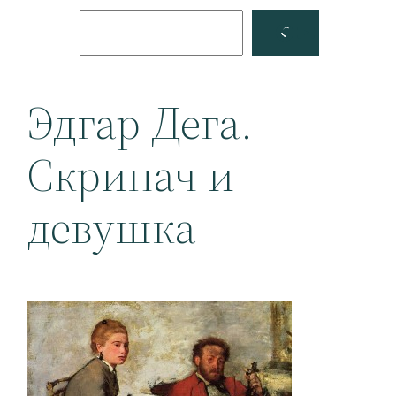
Поиск
Facebook
YouTube
Эдгар Дега.
Скрипач и
девушка