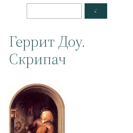
Поиск
Facebook
YouTube
Геррит Доу.
Скрипач