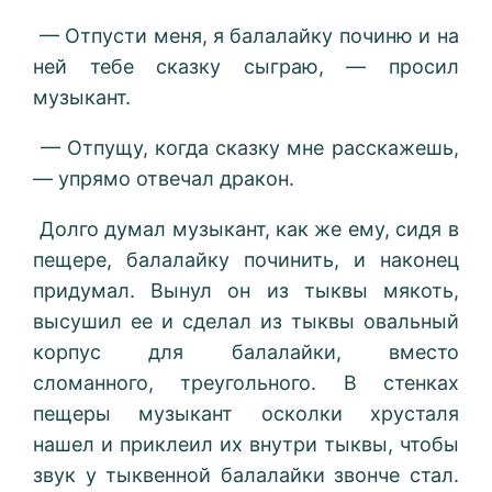
— Отпусти меня, я балалайку починю и на
ней тебе сказку сыграю, — просил
музыкант.
— Отпущу, когда сказку мне расскажешь,
— упрямо отвечал дракон.
Долго думал музыкант, как же ему, сидя в
пещере, балалайку починить, и наконец
придумал. Вынул он из тыквы мякоть,
высушил ее и сделал из тыквы овальный
корпус для балалайки, вместо
сломанного, треугольного. В стенках
пещеры музыкант осколки хрусталя
нашел и приклеил их внутри тыквы, чтобы
звук у тыквенной балалайки звонче стал.