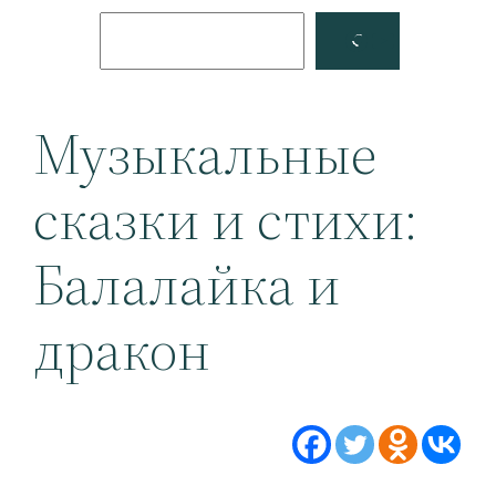
Поиск
Facebook
YouTube
Музыкальные
сказки и стихи:
Балалайка и
дракон