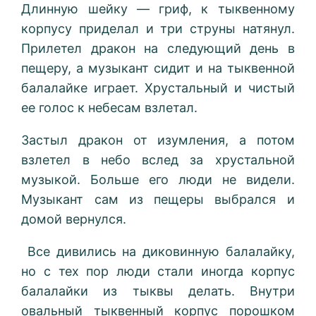
Длинную шейку — гриф, к тыквенному
корпусу приделал и три струны натянул.
Прилетел дракон на следующий день в
пещеру, а музыкант сидит и на тыквенной
балалайке играет. Хрустальный и чистый
ее голос к небесам взлетал.
Застыл дракон от изумления, а потом
взлетел в небо вслед за хрустальной
музыкой. Больше его люди не видели.
Музыкант сам из пещеры выбрался и
домой вернулся.
Все дивились на диковинную балалайку,
но с тех пор люди стали иногда корпус
балалайки из тыквы делать. Внутри
овальный тыквенный корпус порошком