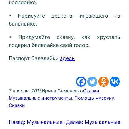
балалайке.
• Нарисуйте дракона, играющего на
балалайке.
• Придумайте сказку, как хрусталь
подарил балалайке свой голос.
Паспорт балалайки
здесь
.
7 апреля, 2013
Ирина Семененко
Сказки
Музыкальные инструменты
, 
Помощь музруку
, 
Сказки
Назад:
Музыкальные
Далее:
Музыкальные