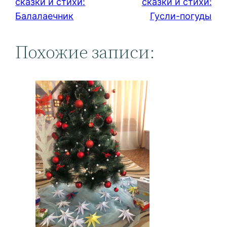
сказки и стихи:
сказки и стихи:
Балалаечник
Гусли-погуды
Похожие записи: