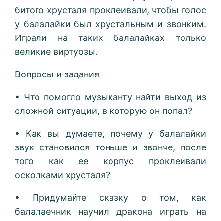
битого хрусталя проклеивали, чтобы голос
у балалайки был хрустальным и звонким.
Играли на таких балалайках только
великие виртуозы.
Вопросы и задания
• Что помогло музыканту найти выход из
сложной ситуации, в которую он попал?
• Как вы думаете, почему у балалайки
звук становился тоньше и звонче, после
того как ее корпус проклеивали
осколками хрусталя?
• Придумайте сказку о том, как
балалаечник научил дракона играть на