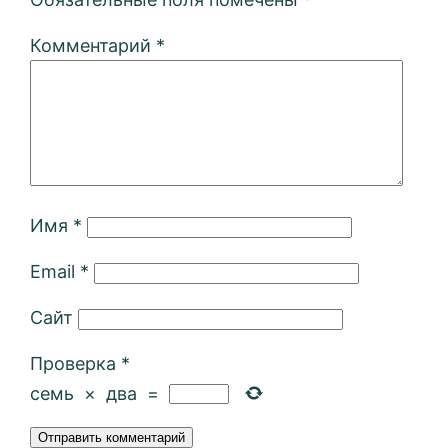
Комментарий
*
Имя
*
Email
*
Сайт
Проверка
*
семь
×
два
=