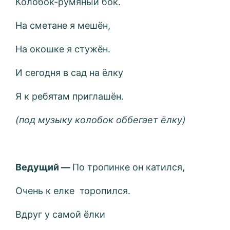
Колобок-румяный бок.
На сметане я мешён,
На окошке я стужён.
И сегодня в сад на ёлку
Я к ребятам приглашён.
(под музыку колобок оббегает ёлку)
Ведущий —
По тропинке он катился,
Очень к елке торопился.
Вдруг у самой ёлки