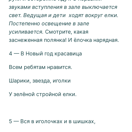
звуками вступления в зале выключается
свет. Ведущая и дети ходят вокруг елки.
Постепенно освещение в зале
усиливается.
Смотрите, какая
заснеженная полянка! И ёлочка нарядная.
4 — В Новый год красавица
Всем ребятам нравится.
Шарики, звезда, иголки
У зелёной стройной елки.
5 — Вся в иголочках и в шишках,