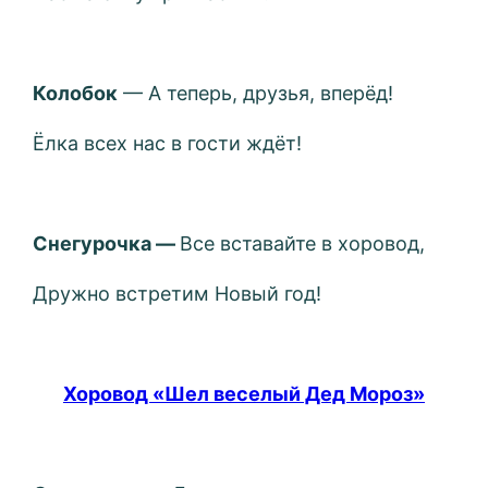
Колобок
— А теперь, друзья, вперёд!
Ёлка всех нас в гости ждёт!
Снегурочка —
Все вставайте в хоровод,
Дружно встретим Новый год!
Хоровод «Шел веселый Дед Мороз»