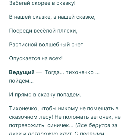
Забегай скорее в сказку!
В нашей сказке, в нашей сказке,
Посреди весёлой пляски,
Расписной волшебный снег
Опускается на всех!
Ведущий
— Тогда… тихонечко …
пойдем…
И прямо в сказку попадем.
Тихонечко, чтобы никому не помешать в
сказочном лесу! Не поломать веточек, не
потревожить синичек…
(Все берутся за
руки и осторожно идут. С первыми