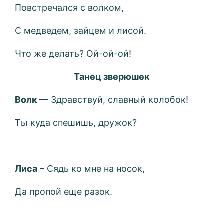
Повстречался с волком,
С медведем, зайцем и лисой.
Что же делать? Ой-ой-ой!
Танец зверюшек
Волк
— Здравствуй, славный колобок!
Ты куда спешишь, дружок?
Лиса
– Сядь ко мне на носок,
Да пропой еще разок.