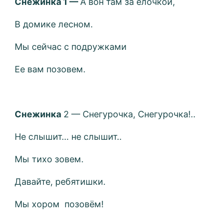
Снежинка 1 —
А вон там за ёлочкой,
В домике лесном.
Мы сейчас с подружками
Ее вам позовем.
Снежинка
2 — Снегурочка, Снегурочка!..
Не слышит… не слышит..
Мы тихо зовем.
Давайте, ребятишки.
Мы хором позовём!