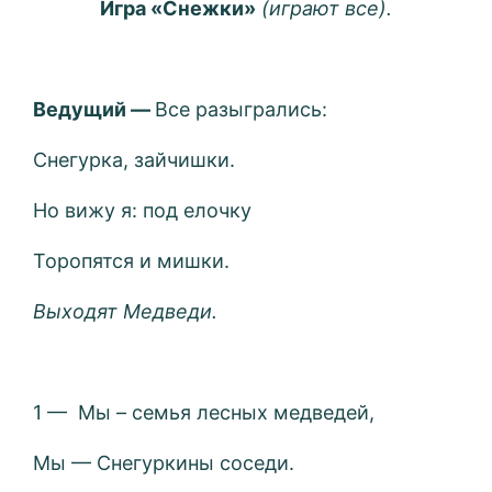
Игра «Снежки»
(играют все).
Ведущий —
Все разыгрались:
Снегурка, зайчишки.
Но вижу я: под елочку
Торопятся и мишки.
Выходят Медведи.
1 — Мы – семья лесных медведей,
Мы — Снегуркины соседи.