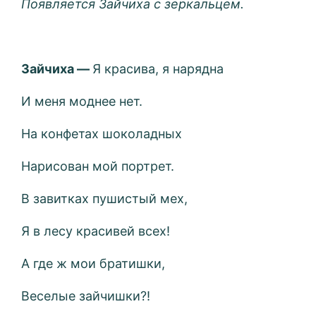
Появляется Зайчиха с зеркальцем.
Зайчиха —
Я красива, я нарядна
И меня моднее нет.
На конфетах шоколадных
Нарисован мой портрет.
В завитках пушистый мех,
Я в лесу красивей всех!
А где ж мои братишки,
Веселые зайчишки?!