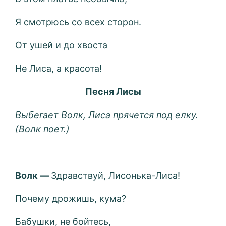
Я смотрюсь со всех сторон.
От ушей и до хвоста
Не Лиса, а красота!
Песня Лисы
Выбегает Волк, Лиса прячется под елку.
(Волк поет.)
Волк —
Здравствуй, Лисонька-Лиса!
Почему дрожишь, кума?
Бабушки, не бойтесь,