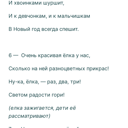
И хвоинками шуршит,
И к девчонкам, и к мальчишкам
В Новый год всегда спешит.
6 — Очень красивая ёлка у нас,
Сколько на ней разноцветных прикрас!
Ну-ка, ёлка, — раз, два, три!
Светом радости гори!
(елка зажигается, дети её
рассматривают)