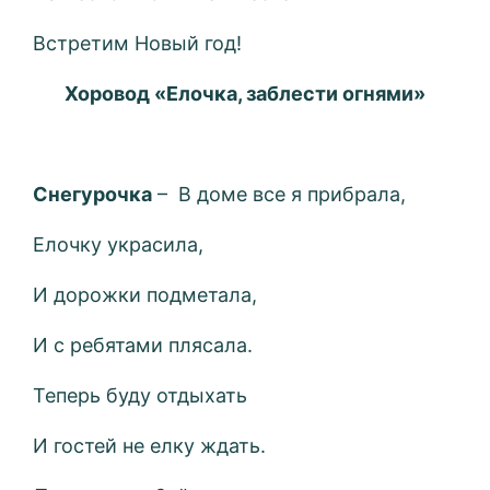
Встретим Новый год!
Хоровод «Елочка, заблести огнями»
Снегурочка
– В доме все я прибрала,
Елочку украсила,
И дорожки подметала,
И с ребятами плясала.
Теперь буду отдыхать
И гостей не елку ждать.