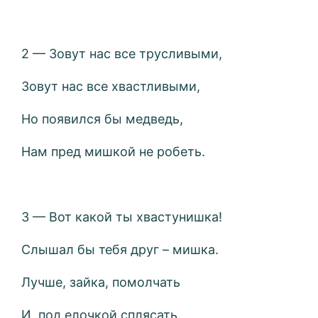
2 — Зовут нас все трусливыми,
Зовут нас все хвастливыми,
Но появился бы медведь,
Нам пред мишкой не робеть.
3 — Вот какой ты хвастунишка!
Слышал бы тебя друг – мишка.
Лучше, зайка, помолчать
И под елочкой сплясать.