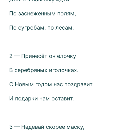
По заснеженным полям,
По сугробам, по лесам.
2 — Принесёт он ёлочку
В серебряных иголочках.
С Новым годом нас поздравит
И подарки нам оставит.
3 — Надевай скорее маску,