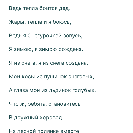
Ведь тепла боится дед.
Жары, тепла и я боюсь,
Ведь я Снегурочкой зовусь,
Я зимою, я зимою рождена.
Я из снега, я из снега создана.
Мои косы из пушинок снеговых,
А глаза мои из льдинок голубых.
Что ж, ребята, становитесь
В дружный хоровод.
На лесной полянке вместе