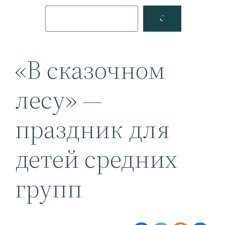
Поиск
Facebook
YouTube
«В сказочном
лесу» —
праздник для
детей средних
групп