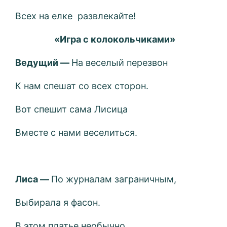
Всех на елке развлекайте!
«Игра с колокольчиками»
Ведущий —
На веселый перезвон
К нам спешат со всех сторон.
Вот спешит сама Лисица
Вместе с нами веселиться.
Лиса —
По журналам заграничным,
Выбирала я фасон.
В этом платье необычно,