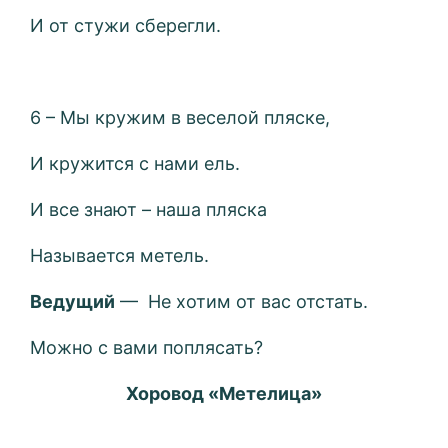
И от стужи сберегли.
6 – Мы кружим в веселой пляске,
И кружится с нами ель.
И все знают – наша пляска
Называется метель.
Ведущий
— Не хотим от вас отстать.
Можно с вами поплясать?
Хоровод «Метелица»