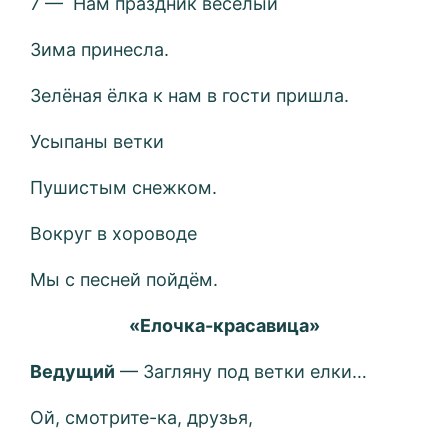
7 — Нам праздник весёлый
Зима принесла.
Зелёная ёлка к нам в гости пришла.
Усыпаны ветки
Пушистым снежком.
Вокруг в хороводе
Мы с песней пойдём.
«Елочка-красавица»
Ведущий
— Загляну под ветки елки…
Ой, смотрите-ка, друзья,