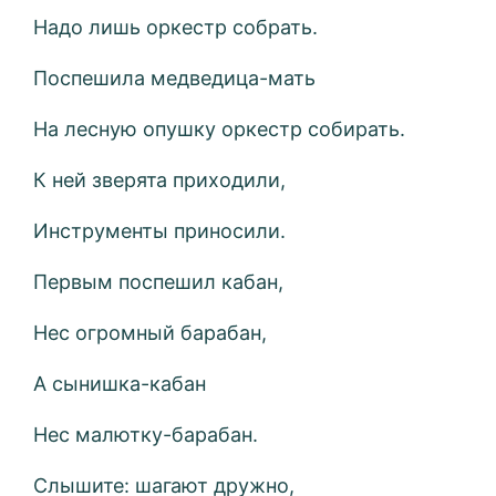
Надо лишь оркестр собрать.
Поспешила медведица-мать
На лесную опушку оркестр собирать.
К ней зверята приходили,
Инструменты приносили.
Первым поспешил кабан,
Нес огромный барабан,
А сынишка-кабан
Нес малютку-барабан.
Слышите: шагают дружно,