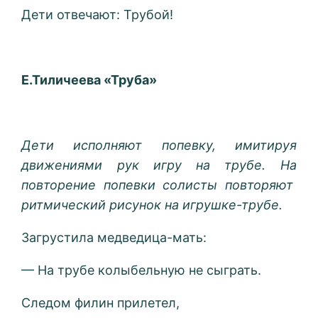
Дети отвечают: Трубой!
Е.Тиличеева «Труба»
Дети исполняют попевку, имитируя
движениями рук игру на трубе. На
повторение попевки солисты повторяют
ритмический рисунок на игрушке-трубе.
Загрустила медведица-мать:
— На трубе колыбельную не сыграть.
Следом филин прилетел,