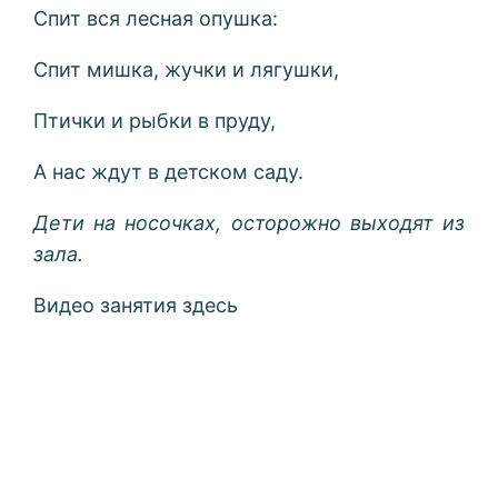
Спит вся лесная опушка:
Спит мишка, жучки и лягушки,
Птички и рыбки в пруду,
А нас ждут в детском саду.
Дети на носочках, осторожно выходят из
зала.
Видео занятия здесь