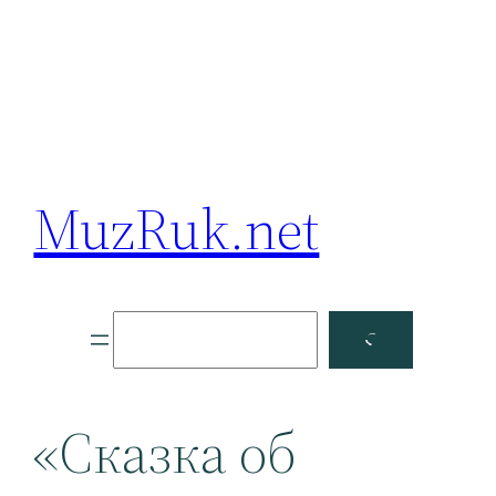
MuzRuk.net
Поиск
Facebook
YouTube
«Сказка об