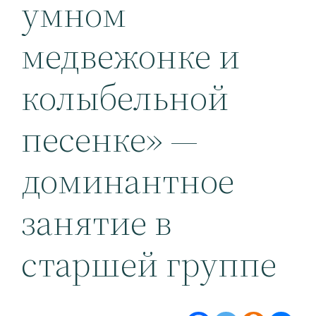
умном
медвежонке и
колыбельной
песенке» —
доминантное
занятие в
старшей группе