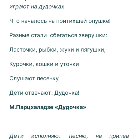
играют на дудочках.
Что началось на притихшей опушке!
Разные стали сбегаться зверушки:
Ласточки, рыбки, жуки и лягушки,
Курочки, кошки и уточки
Слушают песенку …
Дети отвечают: Дудочка!
М.Парцхаладзе «Дудочка»
Дети исполняют песню, на припев