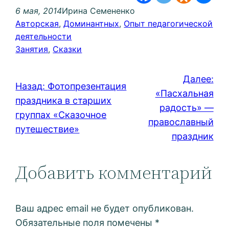
6 мая, 2014
Ирина Семененко
Авторская
, 
Доминантных
, 
Опыт педагогической
деятельности
Занятия
, 
Сказки
Далее:
Назад:
Фотопрезентация
«Пасхальная
праздника в старших
радость» —
группах «Сказочное
православный
путешествие»
праздник
Добавить комментарий
Ваш адрес email не будет опубликован.
Обязательные поля помечены
*