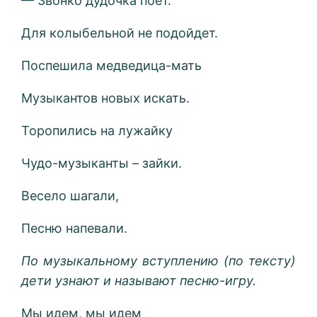
— Звонко дудочка поет.
Для колыбельной не подойдет.
Поспешила медведица-мать
Музыкантов новых искать.
Торопились на лужайку
Чудо-музыканты – зайки.
Весело шагали,
Песню напевали.
По музыкальному вступлению (по тексту)
дети узнают и называют песню-игру.
Мы идем, мы идем