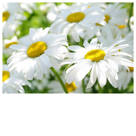
Перейти
к
содержимому