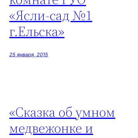
«Ясли-сад №1
г.Ельска»
25 января, 2015
«Сказка об умном
медвежонке и