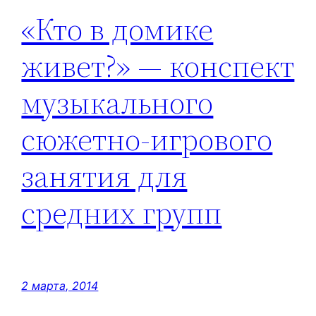
«Кто в домике
живет?» — конспект
музыкального
сюжетно-игрового
занятия для
средних групп
2 марта, 2014