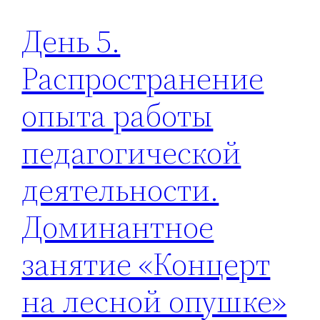
День 5.
Распространение
опыта работы
педагогической
деятельности.
Доминантное
занятие «Концерт
на лесной опушке»