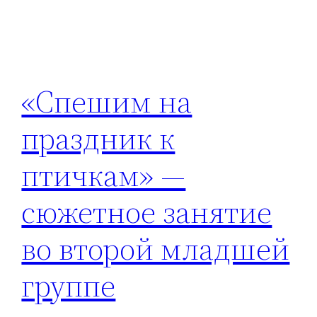
«Спешим на
праздник к
птичкам» —
сюжетное занятие
во второй младшей
группе