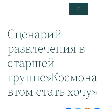
Поиск
Facebook
YouTube
Сценарий
развлечения в
старшей
группе»Космона
втом стать хочу»