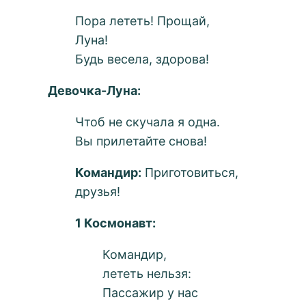
Пора лететь! Прощай,
Луна!
Будь весела, здорова!
Девочка-Луна:
Чтоб не скучала я одна.
Вы прилетайте снова!
Командир:
Приготовиться,
друзья!
1 Космонавт:
Командир,
лететь нельзя:
Пассажир у нас