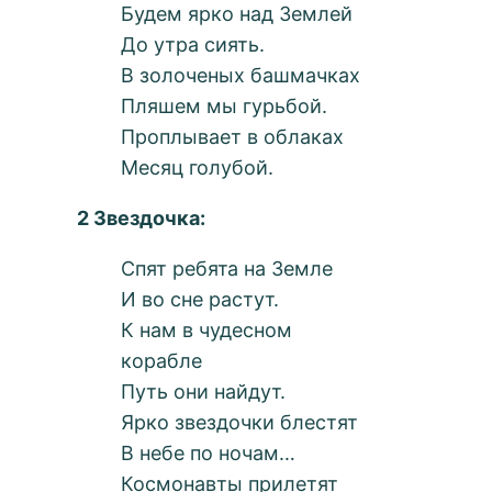
Будем ярко над Землей
До утра сиять.
В золоченых башмачках
Пляшем мы гурьбой.
Проплывает в облаках
Месяц голубой.
2 Звездочка:
Спят ребята на Земле
И во сне растут.
К нам в чудесном
корабле
Путь они найдут.
Ярко звездочки блестят
В небе по ночам…
Космонавты прилетят