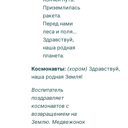
Приземлилась
ракета.
Перед нами
леса и поля…
Здравствуй,
наша родная
планета.
Космонавты:
(хором)
Здравствуй,
наша родная Земля!
Воспитатель
поздравляет
космонавтов с
возвращением на
Землю. Медвежонок