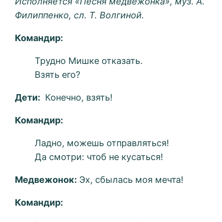
Исполняется «Песня медвежонка», муз. А.
Филиппенко, сл. Т. Волгиной.
Командир:
Трудно Мишке отказать.
Взять его?
Дети:
Конечно, взять!
Командир:
Ладно, можешь отправляться!
Да смотри: чтоб не кусаться!
Медвежонок:
Эх, сбылась моя мечта!
Командир: