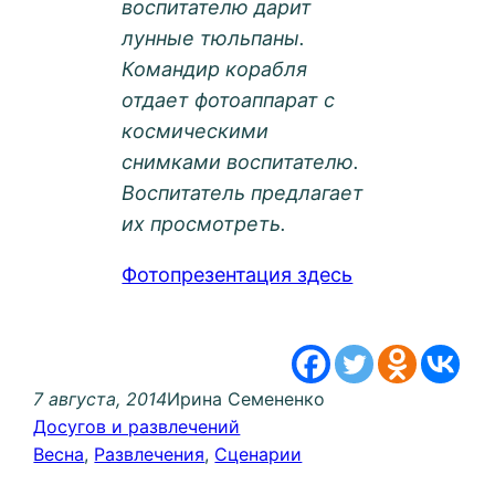
воспитателю дарит
лунные тюльпаны.
Командир корабля
отдает фотоаппарат с
космическими
снимками воспитателю.
Воспитатель предлагает
их просмотреть.
Фотопрезентация здесь
7 августа, 2014
Ирина Семененко
Досугов и развлечений
Весна
, 
Развлечения
, 
Сценарии