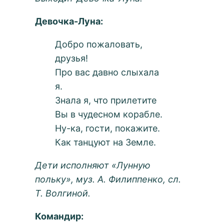
Девочка-Луна:
Добро пожаловать,
друзья!
Про вас давно слыхала
я.
Знала я, что прилетите
Вы в чудесном корабле.
Ну-ка, гости, покажите.
Как танцуют на Земле.
Дети исполняют «Лунную
польку», муз. А. Филиппенко, сл.
Т. Волгиной.
Командир: