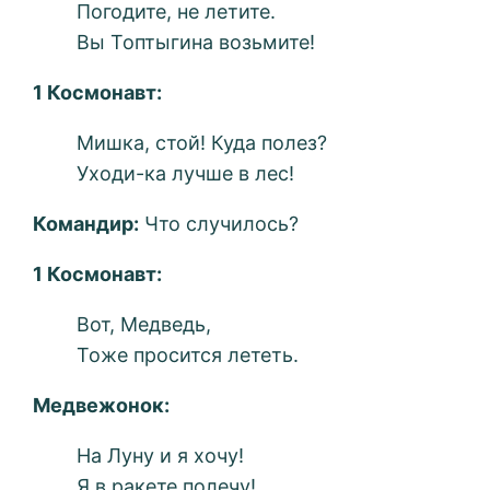
Погодите, не летите.
Вы Топтыгина возьмите!
1 Космонавт:
Мишка, стой! Куда полез?
Уходи-ка лучше в лес!
Командир:
Что случилось?
1 Космонавт:
Вот, Медведь,
Тоже просится лететь.
Медвежонок:
На Луну и я хочу!
Я в ракете полечу!