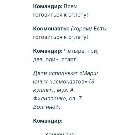
Командир:
Всем
готовиться к отлету!
Космонавты:
(хором)
Есть,
готовиться к отлету!
Командир:
Четыре, три,
два, один, старт!
Дети исполняют «Марш
юных космонавтов» (3
куплет), муз. А.
Филиппенко, сл. Т.
Волгиной
.
Командир:
Кончен путь.