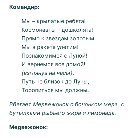
Командир:
Мы – крылатые ребята!
Космонавты – дошколята!
Прямо к звездам золотым
Мы в ракете улетим!
Познакомимся с Луной!
И вернемся все домой!
(взглянув на часы).
Путь не близок до Луны,
Торопиться мы должны.
Вбегает Медвежонок с бочонком меда, с
бутылками рыбьего жира и лимонада.
Медвежонок: