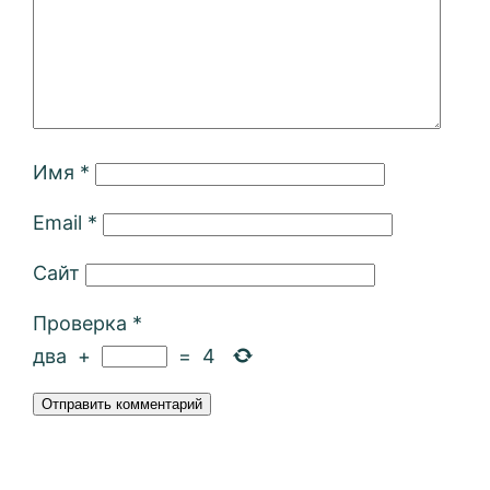
Имя
*
Email
*
Сайт
Проверка
*
два
+
=
4