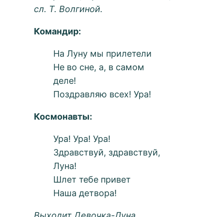
сл. Т. Волгиной.
Командир:
На Луну мы прилетели
Не во сне, а, в самом
деле!
Поздравляю всех! Ура!
Космонавты:
Ура! Ура! Ура!
Здравствуй, здравствуй,
Луна!
Шлет тебе привет
Наша детвора!
Выходит Девочка-Луна.