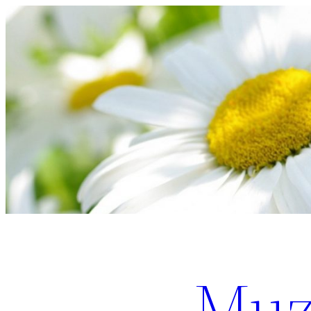
Перейти
к
содержимому
Muz