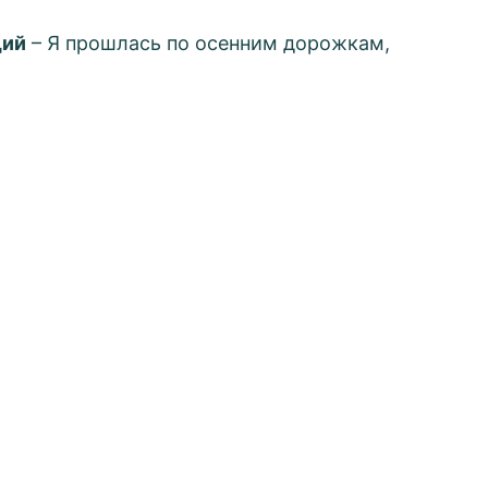
ий
– Я прошлась по осенним дорожкам,