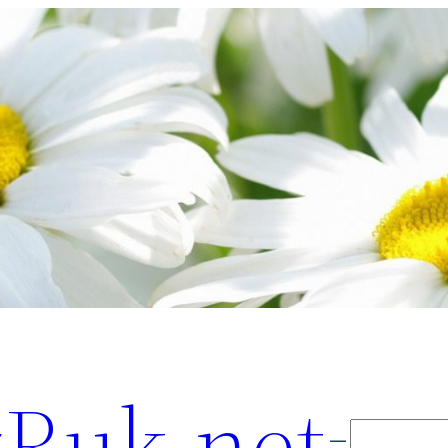
Ruk.net
Поиск