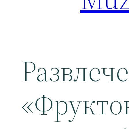
Развлеч
«Фруктов