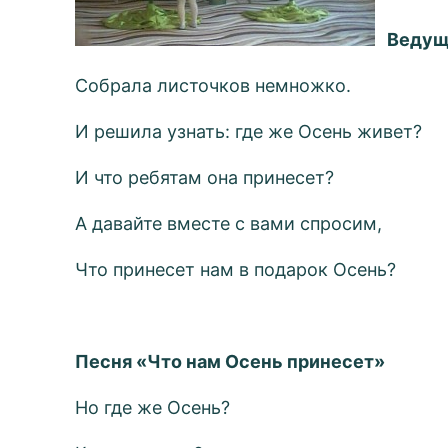
Ведущ
Собрала листочков немножко.
И решила узнать: где же Осень живет?
И что ребятам она принесет?
А давайте вместе с вами спросим,
Что принесет нам в подарок Осень?
Песня «Что нам Осень принесет»
Но где же Осень?