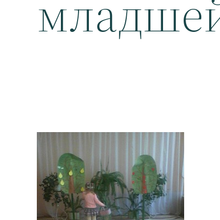
младшей