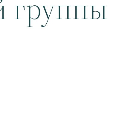
 группы