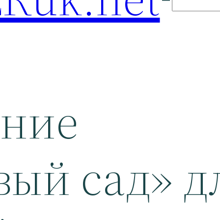
ение
ый сад» д