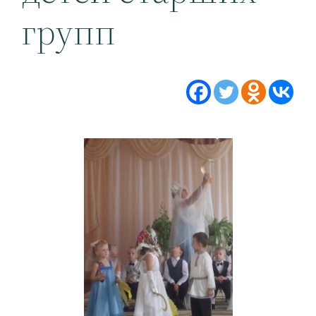
групп