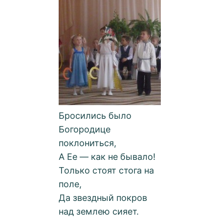
Бросились было
Богородице
поклониться,
А Ее — как не бывало!
Только стоят стога на
поле,
Да звездный покров
над землею сияет.