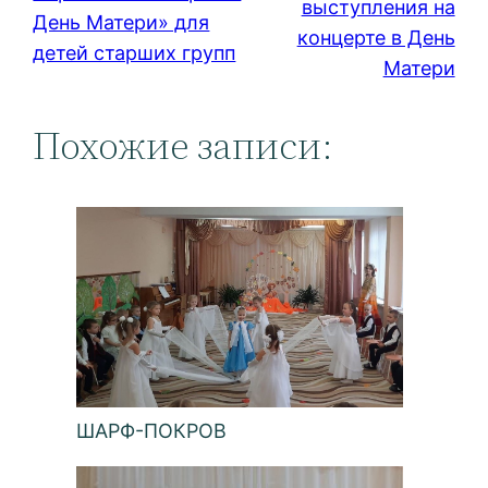
выступления на
День Матери» для
концерте в День
детей старших групп
Матери
Похожие записи:
ШАРФ-ПОКРОВ