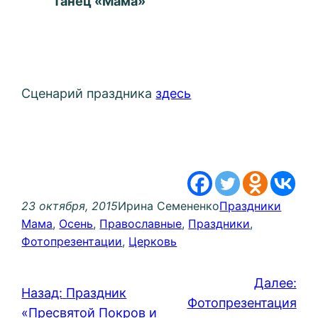
Танец «Мама»
Сценарий праздника
здесь
23 октября, 2015
Ирина Семененко
Праздники
Мама
, 
Осень
, 
Православные
, 
Праздники
, 
Фотопрезентации
, 
Церковь
Далее:
Назад:
Праздник
Фотопрезентация
«Пресвятой Покров и