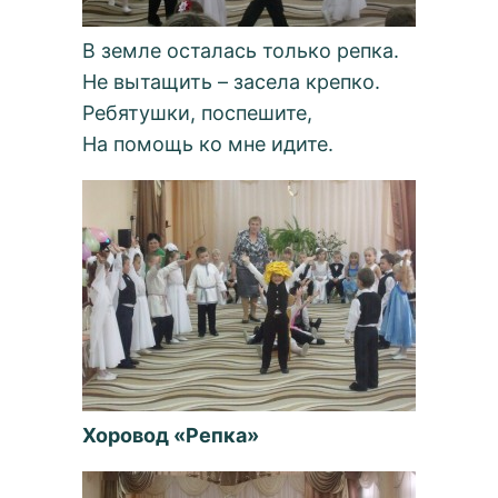
В земле осталась только репка.
Не вытащить – засела крепко.
Ребятушки, поспешите,
На помощь ко мне идите.
Хоровод «Репка»