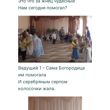
Это что за жнец чудесный
Нам сегодня помогал?
Ведущий 1 – Сама Богородица
им помогала
И серебряным серпом
колосочки жала.