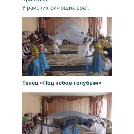
У райских сияющих врат.
Танец «Под небом голубым»