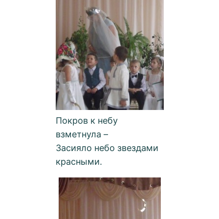
Покров к небу
взметнула –
Засияло небо звездами
красными.