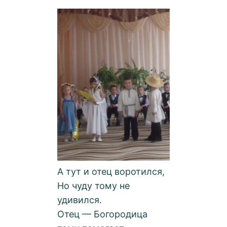
А тут и отец воротился,
Но чуду тому не
удивился.
Отец — Богородица