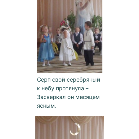
Серп свой серебряный
к небу протянула –
Засверкал он месяцем
ясным.