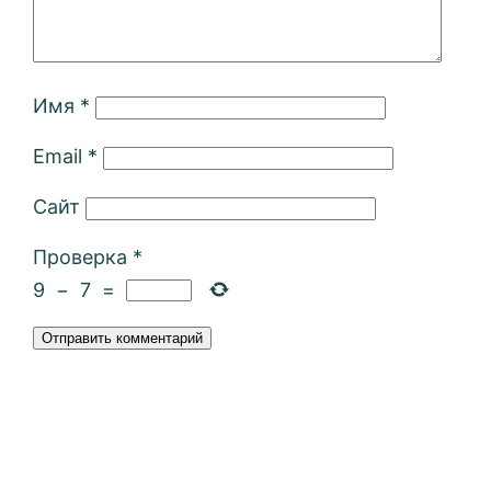
Имя
*
Email
*
Сайт
Проверка
*
9
−
7
=