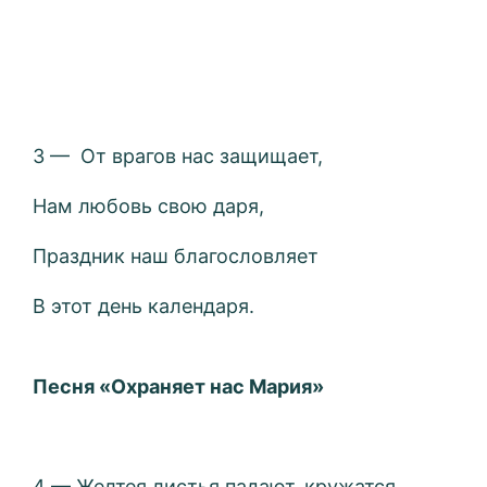
3 — От врагов нас защищает,
Нам любовь свою даря,
Праздник наш благословляет
В этот день календаря.
Песня «Охраняет нас Мария»
4 — Желтея листья падают, кружатся