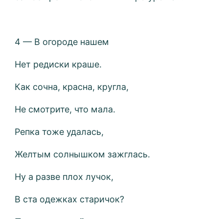
4 — В огороде нашем
Нет редиски краше.
Как сочна, красна, кругла,
Не смотрите, что мала.
Репка тоже удалась,
Желтым солнышком зажглась.
Ну а разве плох лучок,
В ста одежках старичок?