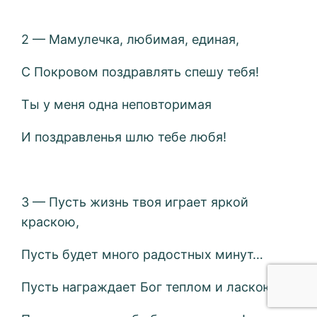
2 — Мамулечка, любимая, единая,
С Покровом поздравлять спешу тебя!
Ты у меня одна неповторимая
И поздравленья шлю тебе любя!
3 — Пусть жизнь твоя играет яркой
краскою,
Пусть будет много радостных минут…
Пусть награждает Бог теплом и ласкою!