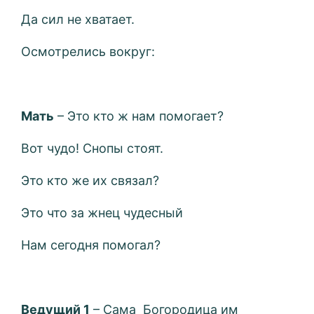
Да сил не хватает.
Осмотрелись вокруг:
Мать
– Это кто ж нам помогает?
Вот чудо! Снопы стоят.
Это кто же их связал?
Это что за жнец чудесный
Нам сегодня помогал?
Ведущий 1
– Сама Богородица им