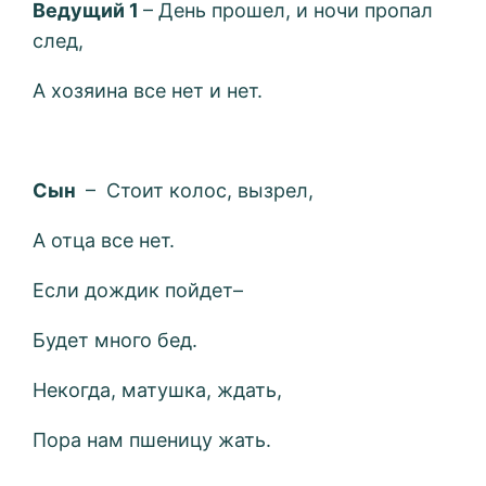
Ведущий 1
– День прошел, и ночи пропал
след,
А хозяина все нет и нет.
Сын
– Стоит колос, вызрел,
А отца все нет.
Если дождик пойдет–
Будет много бед.
Некогда, матушка, ждать,
Пора нам пшеницу жать.