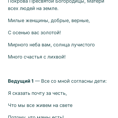
Покрова Пресвятой Богородицы, Матери
всех людей на земле.
Милые женщины, добрые, верные,
С осенью вас золотой!
Мирного неба вам, солнца лучистого
Много счастья с лихвой!
Ведущий 1
— Все со мной согласны дети:
Я сказать почту за честь,
Что мы все живем на свете
Потому, что мамы есть!