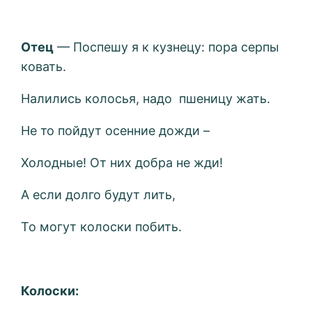
Отец
— Поспешу я к кузнецу: пора серпы
ковать.
Налились колосья, надо пшеницу жать.
Не то пойдут осенние дожди –
Холодные! От них добра не жди!
А если долго будут лить,
То могут колоски побить.
Колоски: