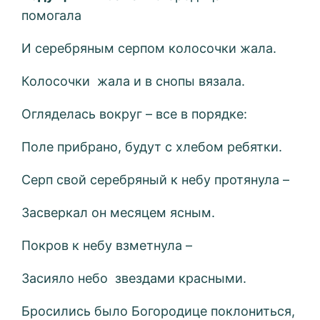
помогала
И серебряным серпом колосочки жала.
Колосочки жала и в снопы вязала.
Огляделась вокруг – все в порядке:
Поле прибрано, будут с хлебом ребятки.
Серп свой серебряный к небу протянула –
Засверкал он месяцем ясным.
Покров к небу взметнула –
Засияло небо звездами красными.
Бросились было Богородице поклониться,