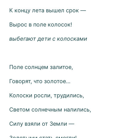
К концу лета вышел срок —
Вырос в поле колосок!
выбегают дети с колосками
Поле солнцем залитое,
Говорят, что золотое…
Колоски росли, трудились,
Светом солнечным налились,
Силу взяли от Земли —
Золотыми стать смогли!