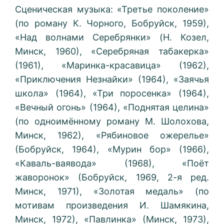
Сценическая музыка: «Третье поколение»
(по роману К. Чорного, Бобруйск, 1959),
«Над волнами Серебрянки» (H. Козел,
Минск, 1960), «Серебряная табакерка»
(1961), «Маринка-красавица» (1962),
«Приключения Незнайки» (1964), «Заячья
школа» (1964), «Три поросенка» (1964),
«Вечный огонь» (1964), «Поднятая целина»
(по одноимённому роману М. Шолохова,
Минск, 1962), «Рябиновое ожерелье»
(Бобруйск, 1964), «Мурин бор» (1966),
«Каваль-ваявода» (1968), «Поёт
жаворонок» (Бобруйск, 1969, 2-я ред.
Минск, 1971), «Золотая медаль» (по
мотивам произведения И. Шамякина,
Минск, 1972), «Павлинка» (Минск, 1973),