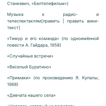
Станкевич, «Белтелефильм»)
Музыка к радио- и
телеспектаклям[править | править вики-
текст]
«Тимур и его команда» (по одноимённой
повести А. Гайдара, 1958)
«Случайные встречи»
«Веселый Буратино»
«Примаки» (по произведению Я. Купалы,
1968)
«Девчата нашего села»