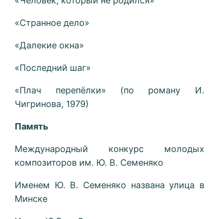
«Человек, который не родился»
«Странное дело»
«Далекие окна»
«Последний шаг»
«Плач перепёлки» (по роману И.
Чигринова, 1979)
Память
Международный конкурс молодых
композиторов им. Ю. В. Семеняко
Именем Ю. В. Семеняко названа улица в
Минске