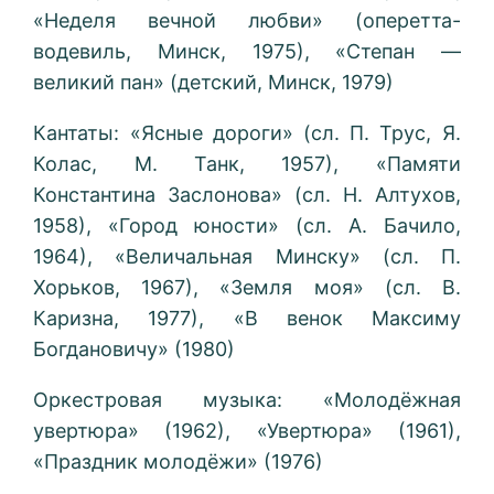
«Неделя вечной любви» (оперетта-
водевиль, Минск, 1975), «Степан —
великий пан» (детский, Минск, 1979)
Кантаты: «Ясные дороги» (сл. П. Трус, Я.
Колас, М. Танк, 1957), «Памяти
Константина Заслонова» (сл. Н. Алтухов,
1958), «Город юности» (сл. А. Бачило,
1964), «Величальная Минску» (сл. П.
Хорьков, 1967), «Земля моя» (сл. В.
Каризна, 1977), «В венок Максиму
Богдановичу» (1980)
Оркестровая музыка: «Молодёжная
увертюра» (1962), «Увертюра» (1961),
«Праздник молодёжи» (1976)