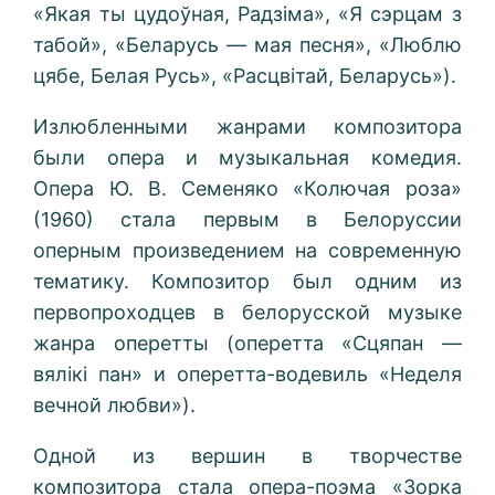
«Якая ты цудоўная, Радзіма», «Я сэрцам з
табой», «Беларусь — мая песня», «Люблю
цябе, Белая Русь», «Расцвітай, Беларусь»).
Излюбленными жанрами композитора
были опера и музыкальная комедия.
Опера Ю. В. Семеняко «Колючая роза»
(1960) стала первым в Белоруссии
оперным произведением на современную
тематику. Композитор был одним из
первопроходцев в белорусской музыке
жанра оперетты (оперетта «Сцяпан —
вялікі пан» и оперетта-водевиль «Неделя
вечной любви»).
Одной из вершин в творчестве
композитора стала опера-поэма «Зорка