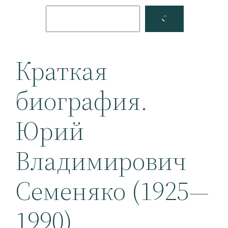
Поиск
Facebook
YouTube
Краткая
биография.
Юрий
Владимирович
Семеняко (1925—
1990)