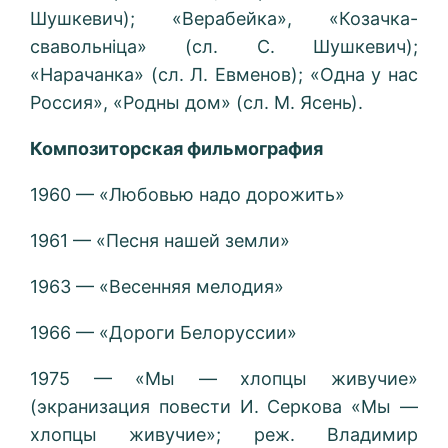
Шушкевич); «Верабейка», «Козачка-
свавольніца» (сл. С. Шушкевич);
«Нарачанка» (сл. Л. Евменов); «Одна у нас
Россия», «Родны дом» (сл. М. Ясень).
Композиторская фильмография
1960 — «Любовью надо дорожить»
1961 — «Песня нашей земли»
1963 — «Весенняя мелодия»
1966 — «Дороги Белоруссии»
1975 — «Мы — хлопцы живучие»
(экранизация повести И. Серкова «Мы —
хлопцы живучие»; реж. Владимир