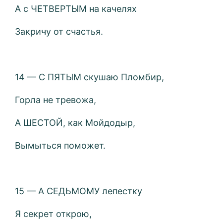
А с ЧЕТВЕРТЫМ на качелях
Закричу от счастья.
14 — С ПЯТЫМ скушаю Пломбир,
Горла не тревожа,
А ШЕСТОЙ, как Мойдодыр,
Вымыться поможет.
15 — А СЕДЬМОМУ лепестку
Я секрет открою,