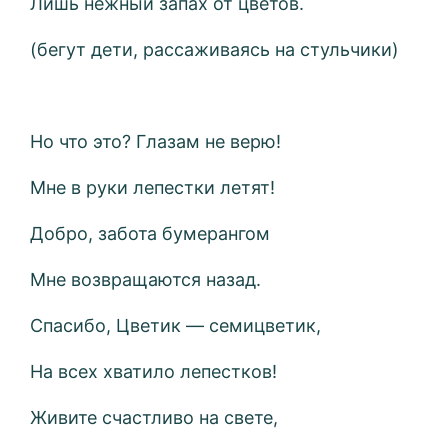
Лишь нежный запах от цветов.
(бегут дети, рассаживаясь на стульчики)
Но что это? Глазам не верю!
Мне в руки лепестки летят!
Добро, забота бумерангом
Мне возвращаются назад.
Спасибо, Цветик — семицветик,
На всех хватило лепестков!
Живите счастливо на свете,