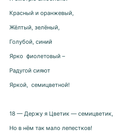
Красный и оранжевый,
Жёлтый, зелёный,
Голубой, синий
Ярко фиолетовый –
Радугой сияют
Яркой, семицветной!
18 — Держу я Цветик — семицветик,
Но в нём так мало лепестков!