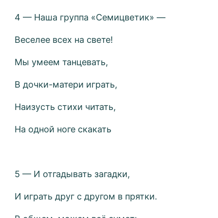
4 — Наша группа «Семицветик» —
Веселее всех на свете!
Мы умеем танцевать,
В дочки-матери играть,
Наизусть стихи читать,
На одной ноге скакать
5 — И отгадывать загадки,
И играть друг с другом в прятки.