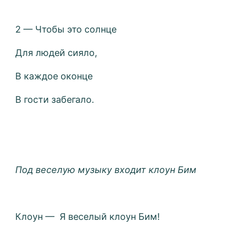
2 — Чтобы это солнце
Для людей сияло,
В каждое оконце
В гости забегало.
Под веселую музыку входит клоун Бим
Клоун — Я веселый клоун Бим!