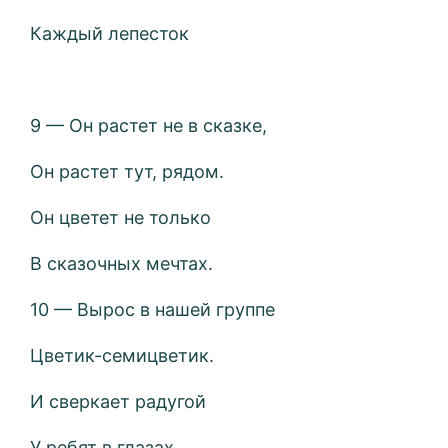
Каждый лепесток
9 — Он растет не в сказке,
Он растет тут, рядом.
Он цветет не только
В сказочных мечтах.
10 — Вырос в нашей группе
Цветик-семицветик.
И сверкает радугой
У ребят в глазах.