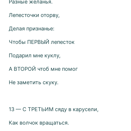
Разные желанья.
Лепесточки оторву,
Делая признанье:
Чтобы ПЕРВЫЙ лепесток
Подарил мне куклу,
А ВТОРОЙ чтоб мне помог
Не заметить скуку.
13 — С ТРЕТЬИМ сяду в карусели,
Как волчок вращаться.