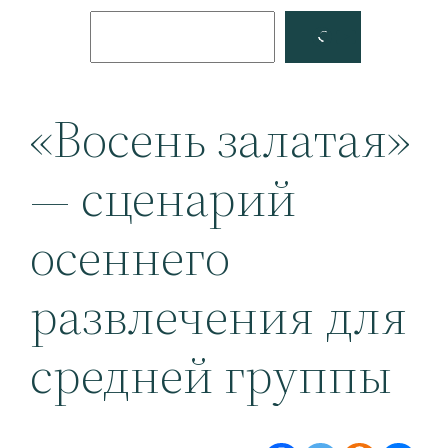
Поиск
Facebook
YouTube
«Восень залатая»
— сценарий
осеннего
развлечения для
средней группы