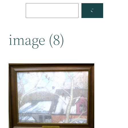
Поиск
Facebook
YouTube
image (8)