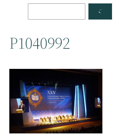
Поиск
Facebook
YouTube
P1040992