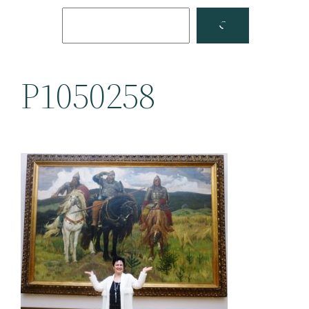
Поиск
Facebook
YouTube
P1050258