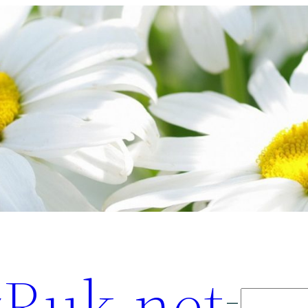
Ruk.net
Поиск