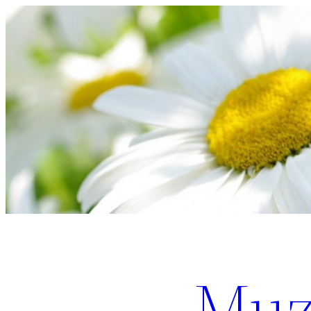
Перейти
к
содержимому
Muz