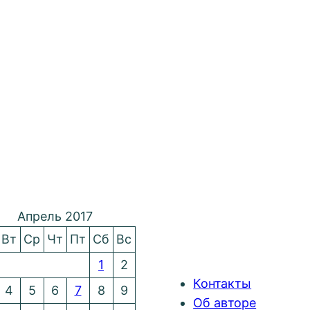
Апрель 2017
Вт
Ср
Чт
Пт
Сб
Вс
1
2
Контакты
4
5
6
7
8
9
Об авторе