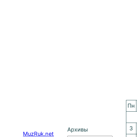
Пн
3
Архивы
MuzRuk.net