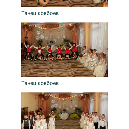
Танец ковбоев
Танец ковбоев