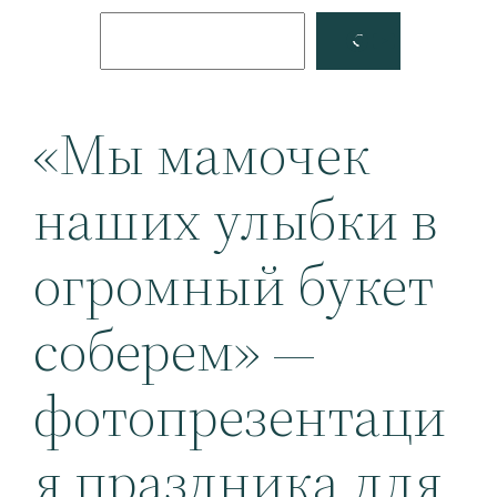
Поиск
Facebook
YouTube
«Мы мамочек
наших улыбки в
огромный букет
соберем» —
фотопрезентаци
я праздника для