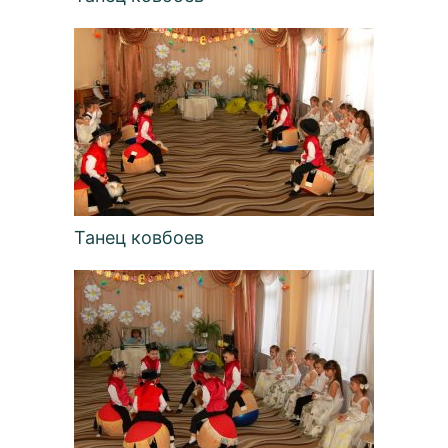
Танец ковбоев