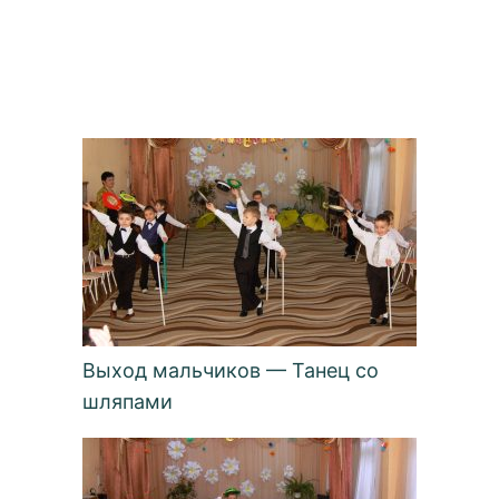
Выход мальчиков — Танец со
шляпами