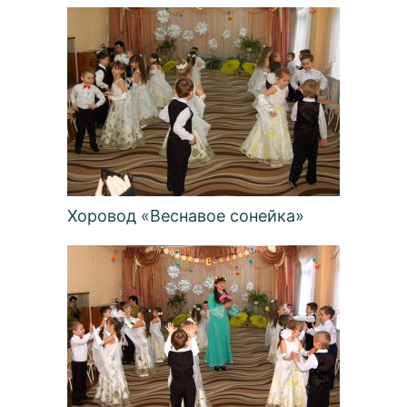
Хоровод «Веснавое сонейка»