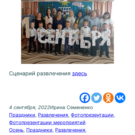
Сценарий развлечения
здесь
4 сентября, 2022
Ирина Семененко
Праздники
, 
Развлечения
, 
Фотопрезентации
, 
Фотопрезентации мероприятий
Осень
, 
Праздники
, 
Развлечения
, 