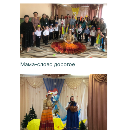
Мама-слово дорогое