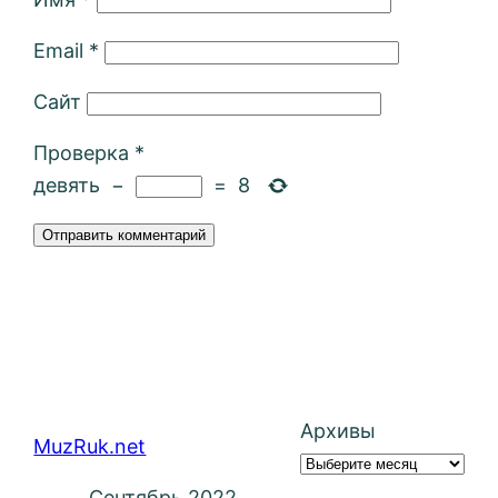
Email
*
Сайт
Проверка
*
девять
−
=
8
Архивы
MuzRuk.net
Сентябрь 2022