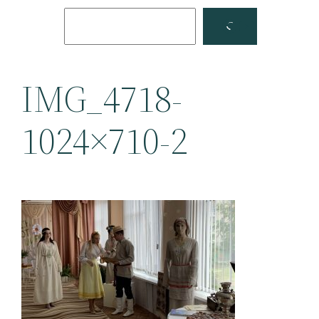
Поиск
Facebook
YouTube
IMG_4718-
1024×710-2