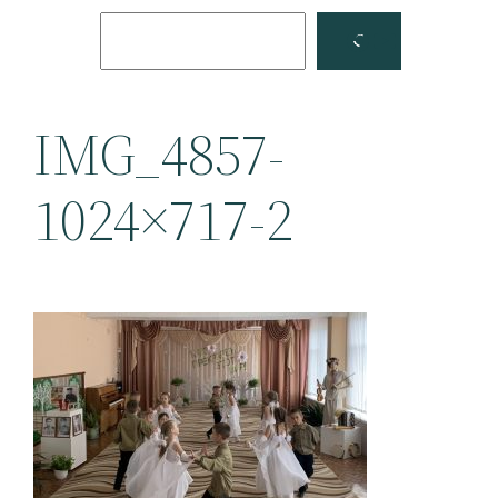
Поиск
Facebook
YouTube
IMG_4857-
1024×717-2