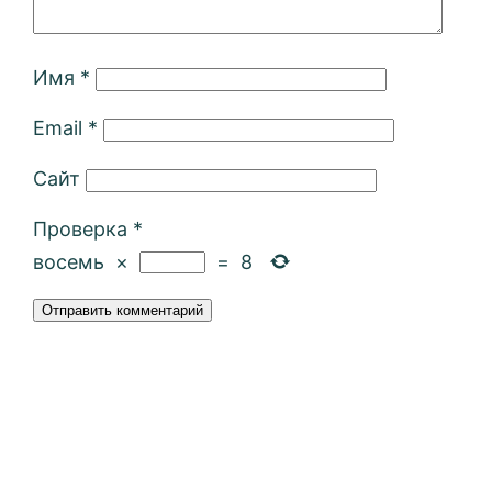
Имя
*
Email
*
Сайт
Проверка
*
восемь
×
=
8