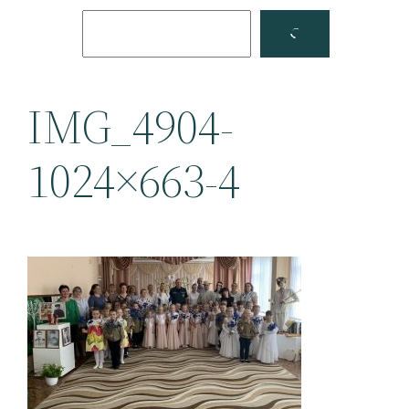
Поиск
Facebook
YouTube
IMG_4904-
1024×663-4