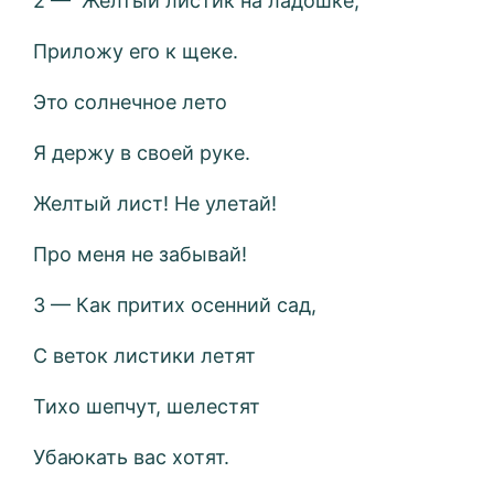
2 — Желтый листик на ладошке,
Приложу его к щеке.
Это солнечное лето
Я держу в своей руке.
Желтый лист! Не улетай!
Про меня не забывай!
3 — Как притих осенний сад,
С веток листики летят
Тихо шепчут, шелестят
Убаюкать вас хотят.