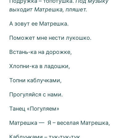
Подружка – топотушка.
Под музыку
выходит Матрешка, пляшет.
А зовут ее Матрешка.
Поможет мне нести лукошко.
Встань-ка на дорожке,
Хлопни-ка в ладошки,
Топни каблучками,
Прогуляйся с нами.
Танец «Погуляем»
Матрешка — Я – веселая Матрешка,
Каблучками – тук-тук-тук.