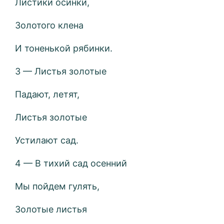
Листики осинки,
Золотого клена
И тоненькой рябинки.
3 — Листья золотые
Падают, летят,
Листья золотые
Устилают сад.
4 — В тихий сад осенний
Мы пойдем гулять,
Золотые листья