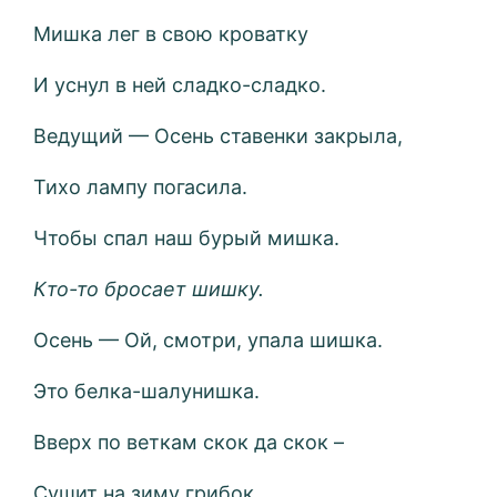
Мишка лег в свою кроватку
И уснул в ней сладко-сладко.
Ведущий — Осень ставенки закрыла,
Тихо лампу погасила.
Чтобы спал наш бурый мишка.
Кто-то бросает шишку.
Осень — Ой, смотри, упала шишка.
Это белка-шалунишка.
Вверх по веткам скок да скок –
Сушит на зиму грибок.