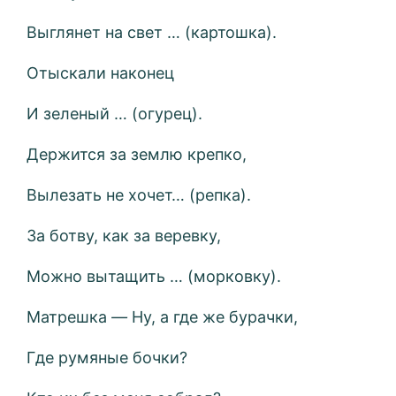
Выглянет на свет … (картошка).
Отыскали наконец
И зеленый … (огурец).
Держится за землю крепко,
Вылезать не хочет… (репка).
За ботву, как за веревку,
Можно вытащить … (морковку).
Матрешка
—
Ну, а где же бурачки,
Где румяные бочки?