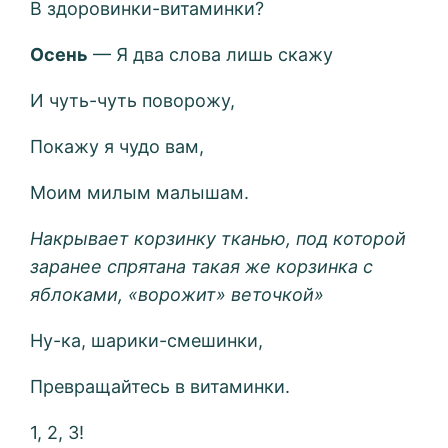
В здоровинки-витаминки?
Осень
— Я два слова лишь скажу
И чуть-чуть поворожу,
Покажу я чудо вам,
Моим милым малышам.
Накрывает корзинку тканью, под которой
заранее спрятана такая же корзинка с
яблоками, «ворожит» веточкой»
Ну-ка, шарики-смешинки,
Превращайтесь в витаминки.
1, 2, 3!