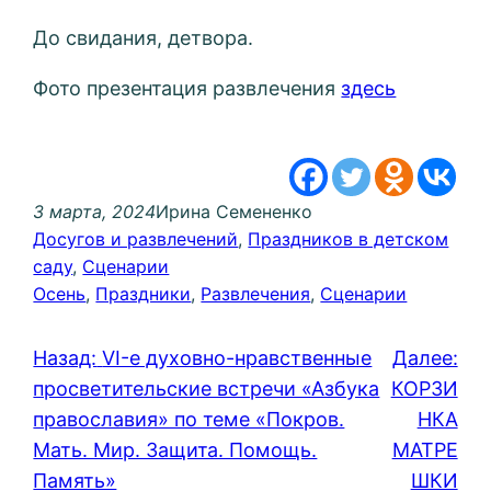
До свидания, детвора.
Фото презентация развлечения
здесь
3 марта, 2024
Ирина Семененко
Досугов и развлечений
, 
Праздников в детском
саду
, 
Сценарии
Осень
, 
Праздники
, 
Развлечения
, 
Сценарии
Назад:
VI-е духовно-нравственные
Далее:
просветительские встречи «Азбука
КОРЗИ
православия» по теме «Покров.
НКА
Мать. Мир. Защита. Помощь.
МАТРЕ
Память»
ШКИ