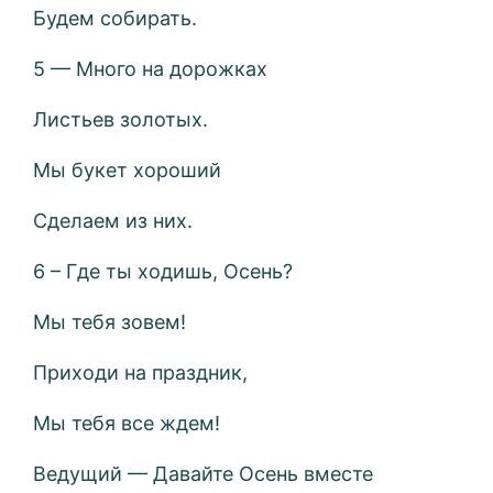
Будем собирать.
5 — Много на дорожках
Листьев золотых.
Мы букет хороший
Сделаем из них.
6 – Где ты ходишь, Осень?
Мы тебя зовем!
Приходи на праздник,
Мы тебя все ждем!
Ведущий — Давайте Осень вместе