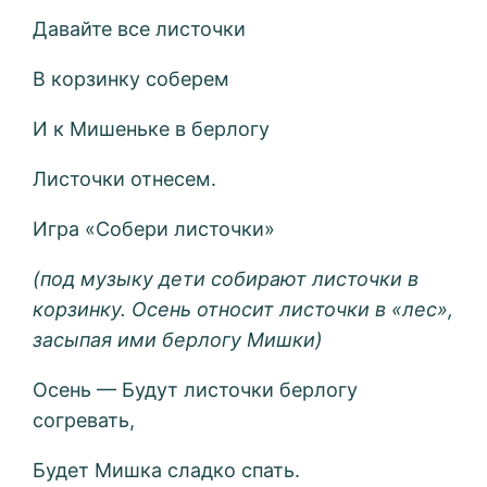
Давайте все листочки
В корзинку соберем
И к Мишеньке в берлогу
Листочки отнесем.
Игра «Собери листочки»
(под музыку дети собирают листочки в
корзинку. Осень относит листочки в «лес»,
засыпая ими берлогу Мишки)
Осень — Будут листочки берлогу
согревать,
Будет Мишка сладко спать.