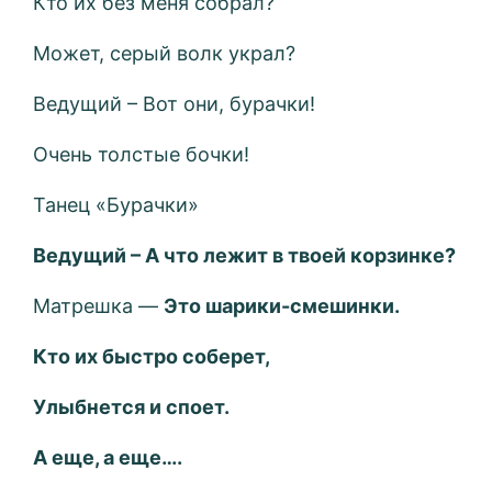
Кто их без меня собрал?
Может, серый волк украл?
Ведущий – Вот они, бурачки!
Очень толстые бочки!
Танец «Бурачки»
Ведущий – А что лежит в твоей корзинке?
Матрешка —
Это шарики-смешинки.
Кто их быстро соберет,
Улыбнется и споет.
А еще, а еще….