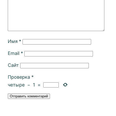
Имя
*
Email
*
Сайт
Проверка
*
четыре
−
1
=