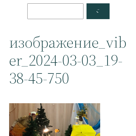
Поиск
Facebook
YouTube
изображение_vib
er_2024-03-03_19-
38-45-750