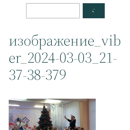
Поиск
Facebook
YouTube
изображение_vib
er_2024-03-03_21-
37-38-379