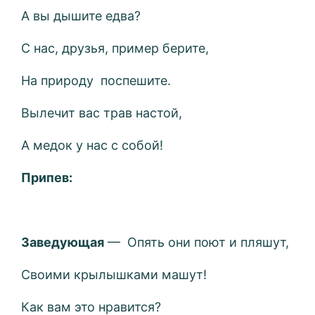
А вы дышите едва?
С нас, друзья, пример берите,
На природу поспешите.
Вылечит вас трав настой,
А медок у нас с собой!
Припев:
Заведующая
— Опять они поют и пляшут,
Своими крылышками машут!
Как вам это нравится?