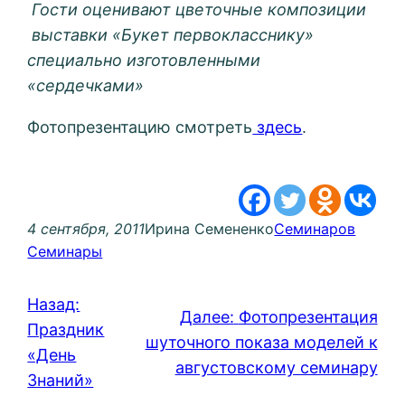
Гости оценивают цветочные композиции
выставки «Букет первокласснику»
специально изготовленными
«сердечками»
Фотопрезентацию смотреть
здесь
.
4 сентября, 2011
Ирина Семененко
Семинаров
Семинары
Назад:
Далее:
Фотопрезентация
Праздник
шуточного показа моделей к
«День
августовскому семинару
Знаний»