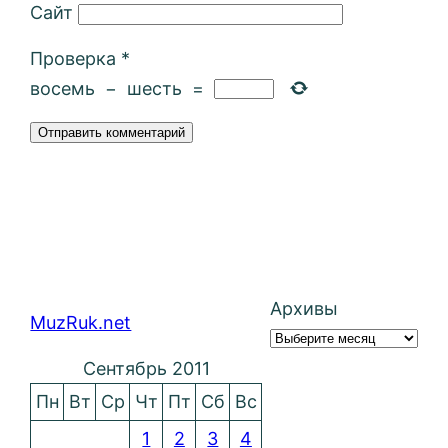
Сайт
Проверка
*
восемь
−
шесть
=
Архивы
MuzRuk.net
Сентябрь 2011
Пн
Вт
Ср
Чт
Пт
Сб
Вс
1
2
3
4