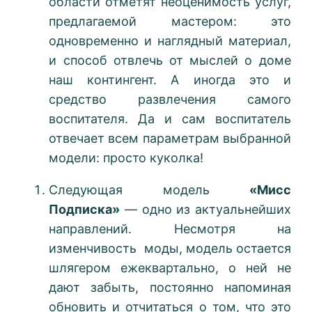
области отметят неоценимость услуг,
предлагаемой мастером: это
одновременно и наглядный материал,
и способ отвлечь от мыслей о доме
наш контингент. А иногда это и
средство развлечения самого
воспитателя. Да и сам воспитатель
отвечает всем параметрам выбранной
модели: просто куколка!
Следующая модель
«Мисс
Подписка»
— одно из актуальнейших
направлений. Несмотря на
изменчивость моды, модель остается
шлягером ежеквартально, о ней не
дают забыть, постоянно напоминая
обновить и отчитаться о том, что это