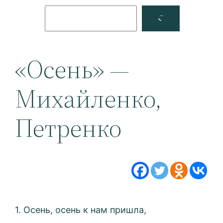
Поиск
Facebook
YouTube
«Осень» —
Михайленко,
Петренко
1. Осень, осень к нам пришла,