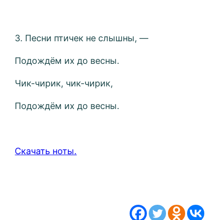
3. Песни птичек не слышны, —
Подождём их до весны.
Чик-чирик, чик-чирик,
Подождём их до весны.
Скачать ноты.