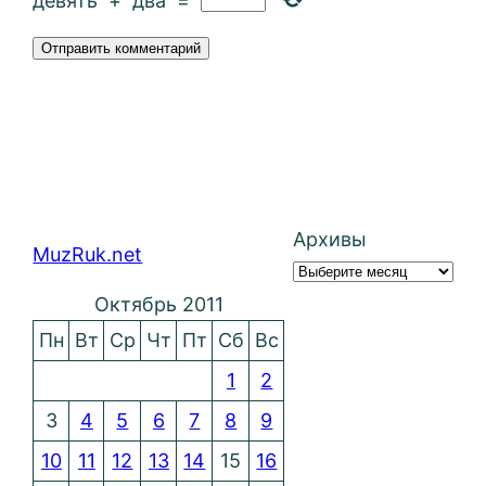
девять
+
два
=
Архивы
MuzRuk.net
Октябрь 2011
Пн
Вт
Ср
Чт
Пт
Сб
Вс
1
2
3
4
5
6
7
8
9
10
11
12
13
14
15
16