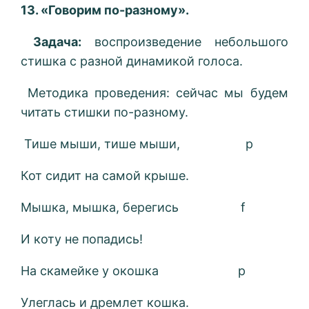
13. «Говорим по-разному».
Задача:
воспроизведение небольшого
стишка с разной динамикой голоса.
Методика проведения: сейчас мы будем
читать стишки по-разному.
Тише мыши, тише мыши, p
Кот сидит на самой крыше.
Мышка, мышка, берегись f
И коту не попадись!
На скамейке у окошка p
Улеглась и дремлет кошка.