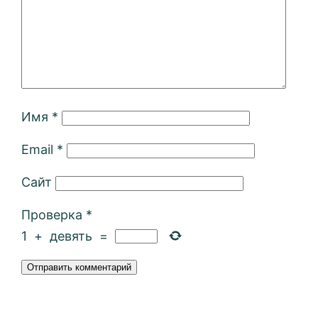
Имя
*
Email
*
Сайт
Проверка
*
1
+
девять
=