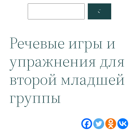
Поиск
Facebook
YouTube
Речевые игры и
упражнения для
второй младшей
группы