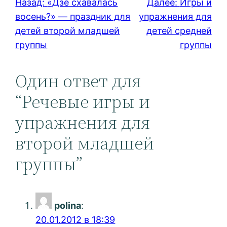
Назад:
«Дзе схавалась
Далее:
Игры и
восень?» — праздник для
упражнения для
детей второй младшей
детей средней
группы
группы
Один ответ для
“Речевые игры и
упражнения для
второй младшей
группы”
polina
:
20.01.2012 в 18:39