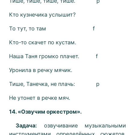
Тише, тише, тише, тише. p
Кто кузнечика услышит?
То тут, то там f
Кто-то скачет по кустам.
Наша Таня громко плачет. f
Уронила в речку мячик.
Тише, Танечка, не плачь: p
Не утонет в речке мяч.
14. «Озвучим оркестром».
Задача:
озвучивание музыкальными
инструментами определённых сюжетов,