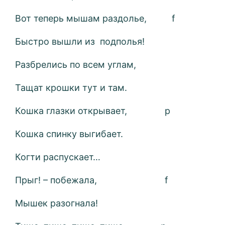
Вот теперь мышам раздолье, f
Быстро вышли из подполья!
Разбрелись по всем углам,
Тащат крошки тут и там.
Кошка глазки открывает, p
Кошка спинку выгибает.
Когти распускает…
Прыг! – побежала, f
Мышек разогнала!