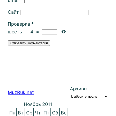
Email
*
Сайт
Проверка
*
шесть
−
4
=
Архивы
MuzRuk.net
Ноябрь 2011
Пн
Вт
Ср
Чт
Пт
Сб
Вс