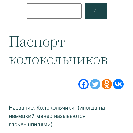
Поиск
Facebook
YouTube
Паспорт
колокольчиков
Название: Колокольчики (иногда на
немецкий манер называются
глокеншпилями)