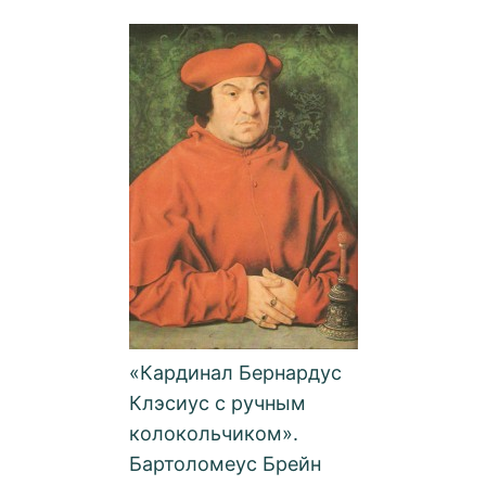
«Кардинал Бернардус
Клэсиус с ручным
колокольчиком».
Бартоломеус Брейн