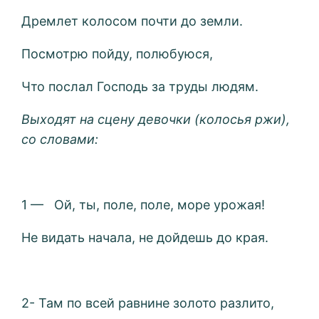
Дремлет колосом почти до земли.
Посмотрю пойду, полюбуюся,
Что послал Господь за труды людям.
Выходят на сцену девочки (колосья ржи),
со словами:
1 — Ой, ты, поле, поле, море урожая!
Не видать начала, не дойдешь до края.
2- Там по всей равнине золото разлито,