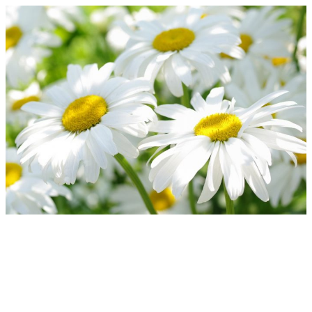
Перейти
к
содержимому