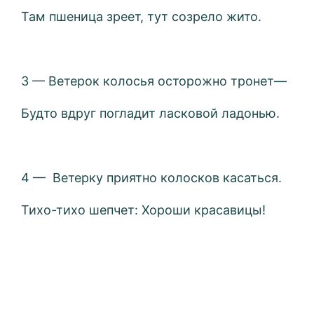
Там пшеница зреет, тут созрело жито.
3 — Ветерок колосья осторожно тронет—
Будто вдруг погладит ласковой ладонью.
4 — Ветерку приятно колосков касаться.
Тихо-тихо шепчет: Хороши красавицы!