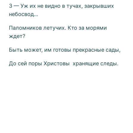
3 — Уж их не видно в тучах, закрывших
небосвод…
Паломников летучих. Кто за морями
ждет?
Быть может, им готовы прекрасные сады,
До сей поры Христовы хранящие следы.