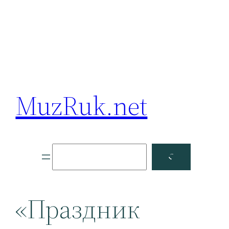
MuzRuk.net
Поиск
Facebook
YouTube
«Праздник