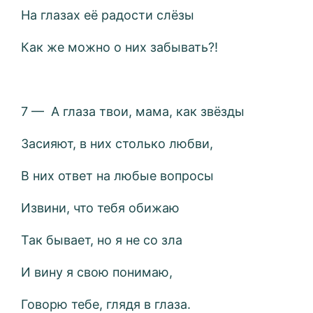
На глазах её радости слёзы
Как же можно о них забывать?!
7 — А глаза твои, мама, как звёзды
Засияют, в них столько любви,
В них ответ на любые вопросы
Извини, что тебя обижаю
Так бывает, но я не со зла
И вину я свою понимаю,
Говорю тебе, глядя в глаза.