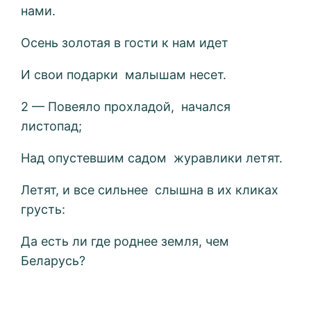
нами.
Осень золотая в гости к нам идет
И свои подарки малышам несет.
2 — Повеяло прохладой, начался
листопад;
Над опустевшим садом журавлики летят.
Летят, и все сильнее слышна в их кликах
грусть:
Да есть ли где роднее земля, чем
Беларусь?