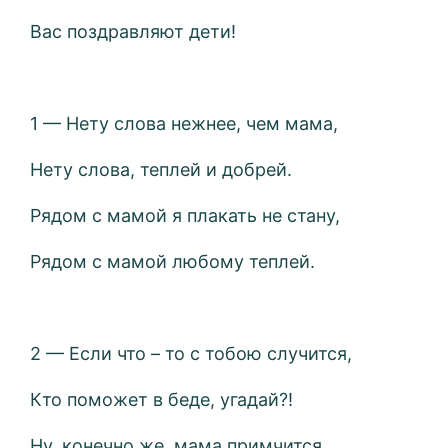
Вас поздравляют дети!
1 — Нету слова нежнее, чем мама,
Нету слова, теплей и добрей.
Рядом с мамой я плакать не стану,
Рядом с мамой любому теплей.
2 — Если что – то с тобою случится,
Кто поможет в беде, угадай?!
Ну, конечно же, мама примчится