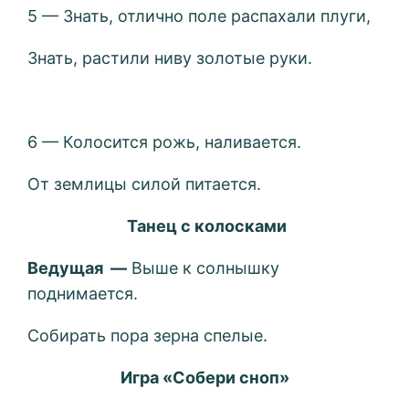
5 — Знать, отлично поле распахали плуги,
Знать, растили ниву золотые руки.
6 — Колосится рожь, наливается.
От землицы силой питается.
Танец с колосками
Ведущая —
Выше к солнышку
поднимается.
Собирать пора зерна спелые.
Игра «Собери сноп»