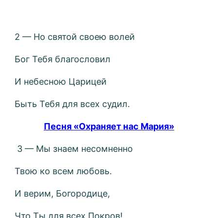
2 — Но святой своею волей
Бог Тебя благословил
И небесною Царицей
Быть Тебя для всех судил.
Песня «Охраняет нас Мария»
3 — Мы знаем несомненно
Твою ко всем любовь.
И верим, Богородице,
Что Ты для всех Покров!