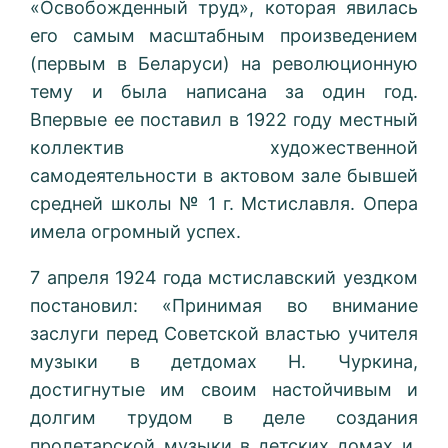
«Освобожденный труд», которая явилась
его самым масштабным произведением
(первым в Беларуси) на революционную
тему и была написана за один год.
Впервые ее поставил в 1922 году местный
коллектив художественной
самодеятельности в актовом зале бывшей
средней школы № 1 г. Мстиславля. Опера
имела огромный успех.
7 апреля 1924 года мстиславский уездком
постановил: «Принимая во внимание
заслуги перед Советской властью учителя
музыки в детдомах Н. Чуркина,
достигнутые им своим настойчивым и
долгим трудом в деле создания
пролетарской музыки в детских домах и,