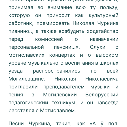
принимая во внимание всю ту пользу,
которую он приносит как культурный
работник, премировать Николая Чуркина
пианино.., а также возбудить ходатайство
перед комиссией о назначении
персональной пенсии…». Слухи о
мстиславских концертах и о высоком
уровне музыкального воспитания в школах
уезда распространились по всей
Могилевщине. Николая Николаевича
пригласили преподавателем музыки и
пения в Могилевский Белорусский
педагогический техникум, и он навсегда
расстался с Мстиславлем.
Песни Чуркина, такие, как «А ў полі