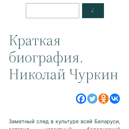
Поиск
Facebook
YouTube
Краткая
биография.
Николай Чуркин
Заметный след в культуре всей Беларуси,