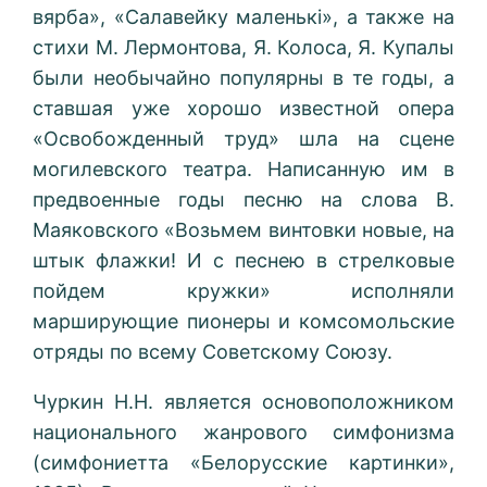
вярба», «Салавейку маленькі», а также на
стихи М. Лермонтова, Я. Колоса, Я. Купалы
были необычайно популярны в те годы, а
ставшая уже хорошо известной опера
«Освобожденный труд» шла на сцене
могилевского театра. Написанную им в
предвоенные годы песню на слова В.
Маяковского «Возьмем винтовки новые, на
штык флажки! И с песнею в стрелковые
пойдем кружки» исполняли
марширующие пионеры и комсомольские
отряды по всему Советскому Союзу.
Чуркин Н.Н. является
основоположником
национального
жанрового
симфонизма
(
симфониетта
«
Белорусские
картинки
»,