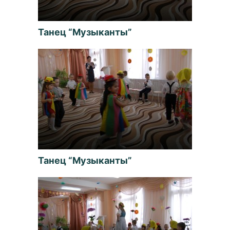
Танец “Музыканты”
Танец “Музыканты”