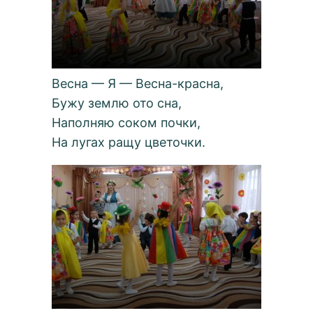
Весна — Я — Весна-красна,
Бужу землю ото сна,
Наполняю соком почки,
На лугах ращу цветочки.