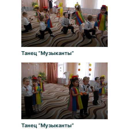
Танец “Музыканты”
Танец “Музыканты”