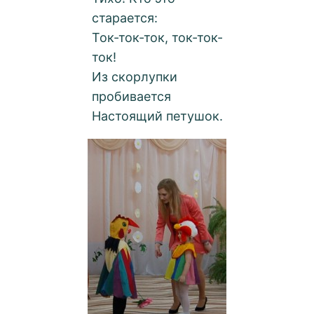
старается:
Ток-ток-ток, ток-ток-
ток!
Из скорлупки
пробивается
Настоящий петушок.