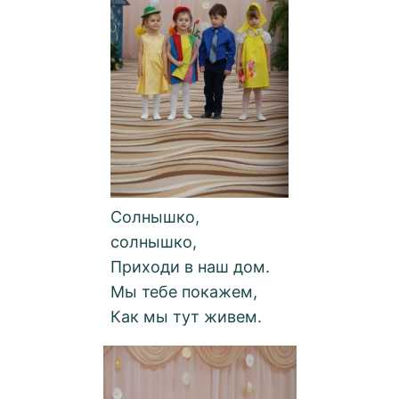
Солнышко,
солнышко,
Приходи в наш дом.
Мы тебе покажем,
Как мы тут живем.