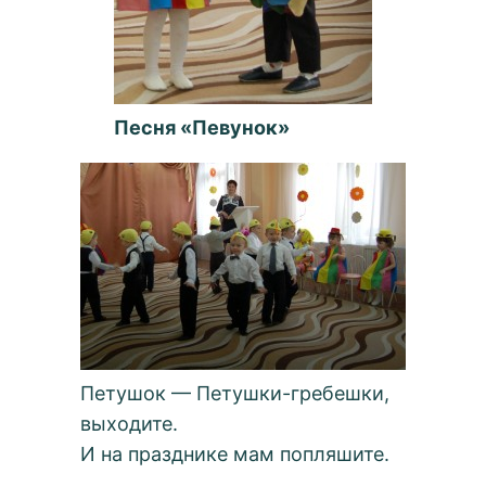
Песня «Певунок»
Петушок — Петушки-гребешки,
выходите.
И на празднике мам попляшите.