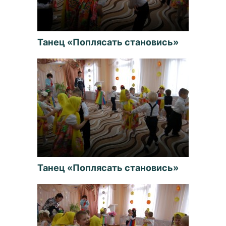
Танец «Поплясать становись»
Танец «Поплясать становись»