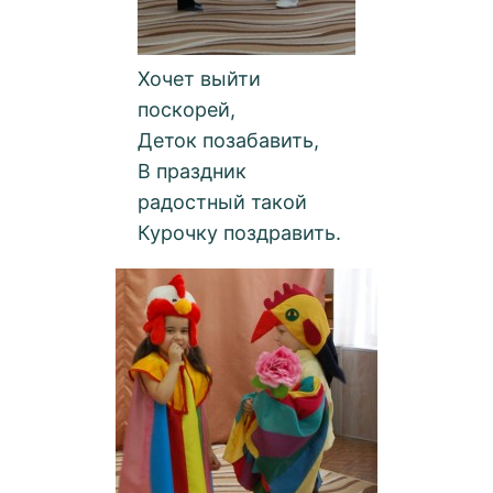
Хочет выйти
поскорей,
Деток позабавить,
В праздник
радостный такой
Курочку поздравить.