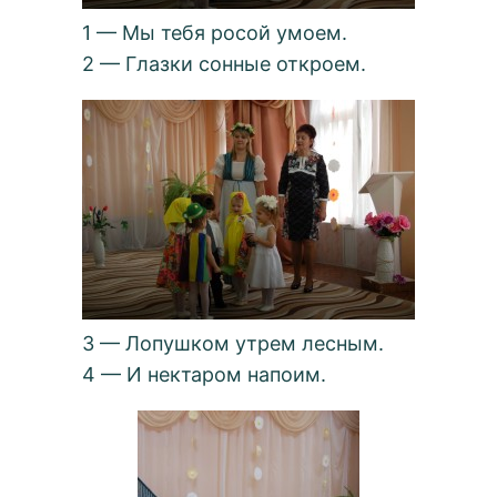
1 — Мы тебя росой умоем.
2 — Глазки сонные откроем.
3 — Лопушком утрем лесным.
4 — И нектаром напоим.