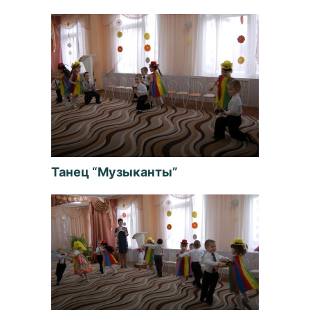
Танец “Музыканты”