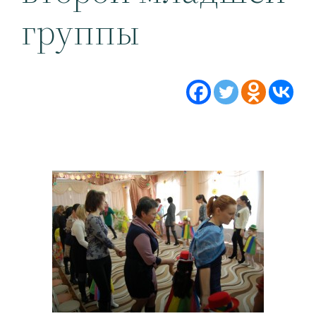
группы