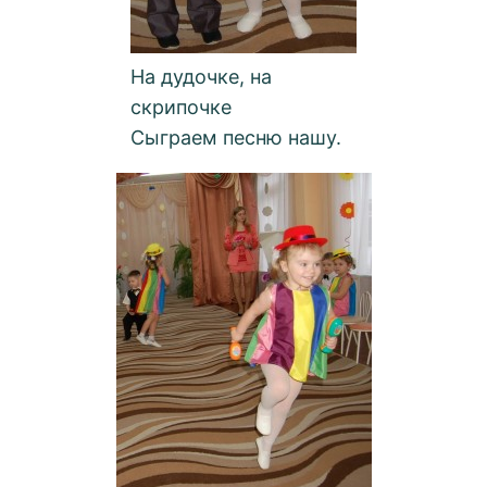
На дудочке, на
скрипочке
Сыграем песню нашу.