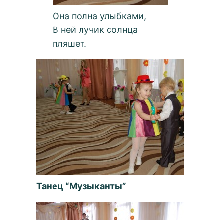
Она полна улыбками,
В ней лучик солнца
пляшет.
Танец “Музыканты”