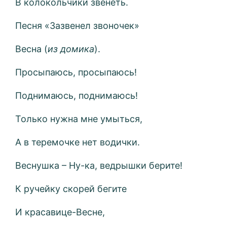
В колокольчики звенеть.
Песня «Зазвенел звоночек»
Весна (
из домика
).
Просыпаюсь, просыпаюсь!
Поднимаюсь, поднимаюсь!
Только нужна мне умыться,
А в теремочке нет водички.
Веснушка – Ну-ка, ведрышки берите!
К ручейку скорей бегите
И красавице-Весне,