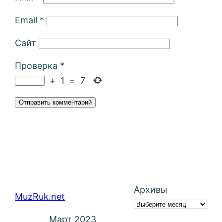
Email
*
Сайт
Проверка
*
+
1
=
7
Архивы
MuzRuk.net
Март 2023