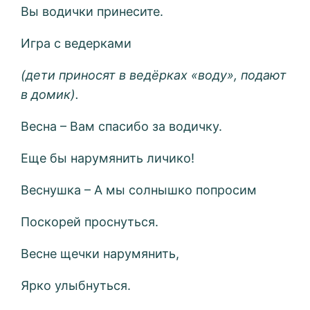
Вы водички принесите.
Игра с ведерками
(дети приносят в ведёрках «воду», подают
в домик).
Весна – Вам спасибо за водичку.
Еще бы нарумянить личико!
Веснушка – А мы солнышко попросим
Поскорей проснуться.
Весне щечки нарумянить,
Ярко улыбнуться.