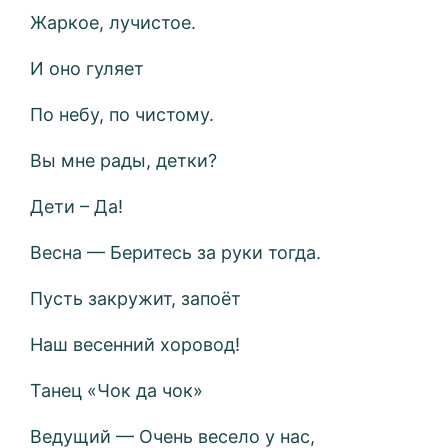
Жаркое, лучистое.
И оно гуляет
По небу, по чистому.
Вы мне рады, детки?
Дети – Да!
Весна — Беритесь за руки тогда.
Пусть закружит, запоёт
Наш весенний хоровод!
Танец «Чок да чок»
Ведущий — Очень весело у нас,