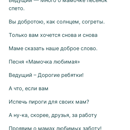
Ведущий — Много о мамочке песенок
спето.
Вы добротою, как солнцем, согреты.
Только вам хочется снова и снова
Маме сказать наше доброе слово.
Песня «Мамочка любимая»
Ведущий – Дорогие ребятки!
А что, если вам
Испечь пироги для своих мам?
А ну-ка, скорее, друзья, за работу
Проявим о мамах любимых заботу!