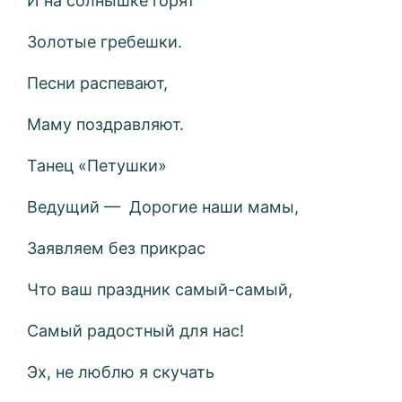
И на солнышке горят
Золотые гребешки.
Песни распевают,
Маму поздравляют.
Танец «Петушки»
Ведущий — Дорогие наши мамы,
Заявляем без прикрас
Что ваш праздник самый-самый,
Самый радостный для нас!
Эх, не люблю я скучать