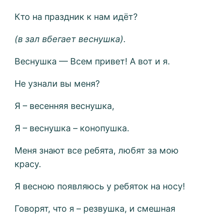
Кто на праздник к нам идёт?
(в зал вбегает веснушка).
Веснушка — Всем привет! А вот и я.
Не узнали вы меня?
Я – весенняя веснушка,
Я – веснушка – конопушка.
Меня знают все ребята, любят за мою
красу.
Я весною появляюсь у ребяток на носу!
Говорят, что я – резвушка, и смешная