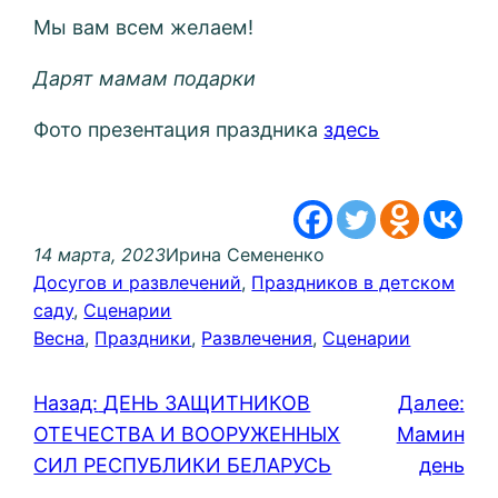
Мы вам всем желаем!
Дарят мамам подарки
Фото презентация праздника
здесь
14 марта, 2023
Ирина Семененко
Досугов и развлечений
, 
Праздников в детском
саду
, 
Сценарии
Весна
, 
Праздники
, 
Развлечения
, 
Сценарии
Назад:
ДЕНЬ ЗАЩИТНИКОВ
Далее:
ОТЕЧЕСТВА И ВООРУЖЕННЫХ
Мамин
СИЛ РЕСПУБЛИКИ БЕЛАРУСЬ
день