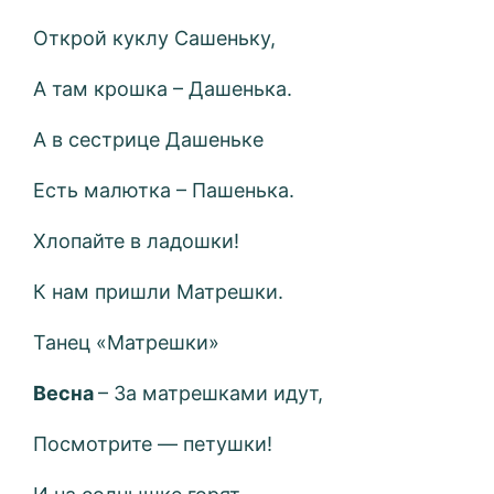
Открой куклу Сашеньку,
А там крошка – Дашенька.
А в сестрице Дашеньке
Есть малютка – Пашенька.
Хлопайте в ладошки!
К нам пришли Матрешки.
Танец «Матрешки»
Весна
– За матрешками идут,
Посмотрите — петушки!