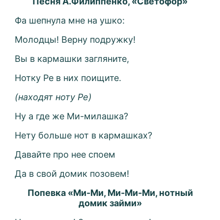
Песня А.Филиппенко, «Светофор»
Фа шепнула мне на ушко:
Молодцы! Верну подружку!
Вы в кармашки загляните,
Нотку Ре в них поищите.
(находят ноту Ре)
Ну а где же Ми-милашка?
Нету больше нот в кармашках?
Давайте про нее споем
Да в свой домик позовем!
Попевка «Ми-Ми, Ми-Ми-Ми, нотный
домик займи»