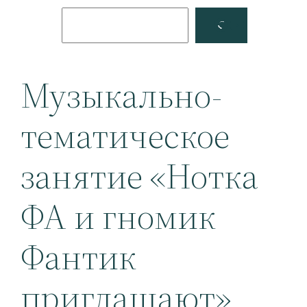
Поиск
Facebook
YouTube
Музыкально-
тематическое
занятие «Нотка
ФА и гномик
Фантик
приглашают»