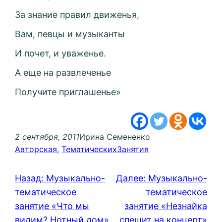
За знание правил движенья,
Вам, певцы и музыканты
И почет, и уваженье.
А еще на развлеченье
Получите приглашенье»
2 сентября, 2011
Ирина Семененко
Авторская
, 
Тематических
Занятия
Назад:
Музыкально-
Далее:
Музыкально-
тематическое
тематическое
занятие «Что мы
занятие «Незнайка
видим? Нотный дом»
спешит на концерт»