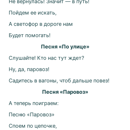
Не вернулась! Значит — в путь!
Пойдем ее искать,
А светофор в дороге нам
Будет помогать!
Песня «По улице»
Слушайте! Кто нас тут ждет?
Ну, да, паровоз!
Садитесь в вагоны, чтоб дальше повез!
Песня «Паровоз»
А теперь поиграем:
Песню «Паровоз»
Споем по цепочке,