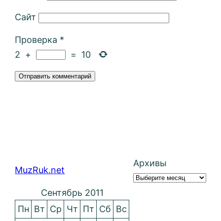
Сайт
Проверка
*
2
+
=
10
Архивы
MuzRuk.net
Сентябрь 2011
Пн
Вт
Ср
Чт
Пт
Сб
Вс