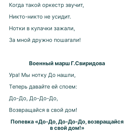
Когда такой оркестр звучит,
Никто-никто не усидит.
Нотки в кулачки зажали,
За мной дружно пошагали!
Военный марш Г.Свиридова
Ура! Мы нотку До нашли,
Теперь давайте ей споем:
До-До, До-До-До,
Возвращайся в свой дом!
Попевка «До-До, До-До-До, возвращайся
в свой дом!»