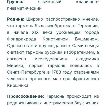
Группа:
язычковый клавишно-
пневматический
Родина:
Широко распространено мнение,
что гармонь была изобретена в Германии,
в начале XIX века уроженцем города
Фридрихрода Кристианом Бушманом.
Однако есть и другие данные. Сами немцы
считают гармонь русским изобретением, а
согласно исследованиям академика
Мирека, первая гармонь появилась в
Санкт-Петербурге в 1783 году стараниями
чешского органного мастера Франтишека
Киршника
Происхождение:
Гармонь происходит из
рода язычковых инструментов.Звук из них