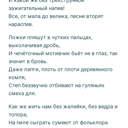
И какой же без трёхструнной
зажигательный напев!
Все, от мала до велика, песни вторят
нараспев.
Ложки пляшут в чутких пальцах,
выколачивая дробь,
И чечёточный мотивчик бьёт не в глаз, так
значит в бровь.
Даже лапти, плоть от плоти деревянного
комля,
Степ беззвучно отбивают на гуляньях
смеха для.
Как же жить нам без жалейки, без ведра и
топора,
На пиле сыграть сумеют от фольклора