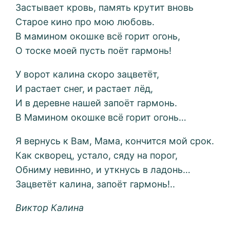
Застывает кровь, память крутит вновь
Старое кино про мою любовь.
В мамином окошке всё горит огонь,
О тоске моей пусть поёт гармонь!
У ворот калина скоро зацветёт,
И растает снег, и растает лёд,
И в деревне нашей запоёт гармонь.
В Мамином окошке всё горит огонь…
Я вернусь к Вам, Мама, кончится мой срок.
Как скворец, устало, сяду на порог,
Обниму невинно, и уткнусь в ладонь…
Зацветёт калина, запоёт гармонь!..
Виктор Калина