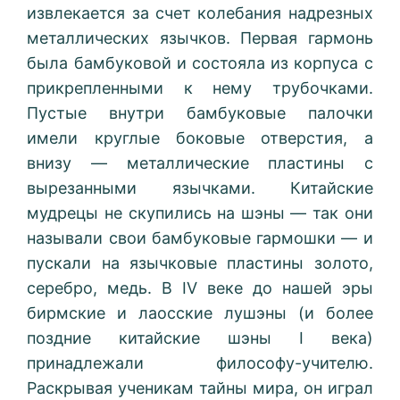
извлекается за счет колебания надрезных
металлических язычков. Первая гармонь
была бамбуковой и состояла из корпуса с
прикрепленными к нему трубочками.
Пустые внутри бамбуковые палочки
имели круглые боковые отверстия, а
внизу — металлические пластины с
вырезанными язычками. Китайские
мудрецы не скупились на шэны — так они
называли свои бамбуковые гармошки — и
пускали на язычковые пластины золото,
серебро, медь. В IV веке до нашей эры
бирмские и лаосские лушэны (и более
поздние китайские шэны I века)
принадлежали философу-учителю.
Раскрывая ученикам тайны мира, он играл