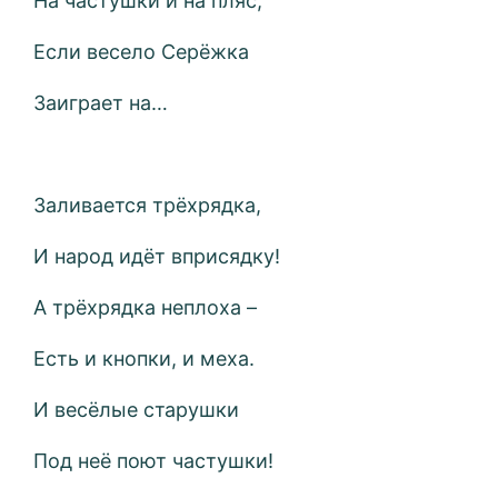
На частушки и на пляс,
Если весело Серёжка
Заиграет на…
Заливается трёхрядка,
И народ идёт вприсядку!
А трёхрядка неплоха –
Есть и кнопки, и меха.
И весёлые старушки
Под неё поют частушки!