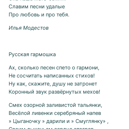
Славим песни удалые
Про любовь и про тебя.
Илья Модестов
Русская гармошка
Ах, сколько песен спето о гармони,
Не сосчитать написанных стихов!
Ну как, скажите, душу не затронет
Коронный звук развёрнутых мехов!
Смех озорной заливистой тальянки,
Весёлой ливенки серебряный напев
» Цыганочку » дарили и » Смуглянку» ,