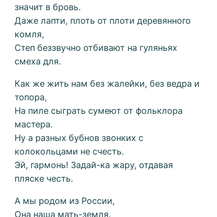
значит в бровь.
Даже лапти, плоть от плоти деревянного
комля,
Степ беззвучно отбивают на гуляньях
смеха для.
Как же жить нам без жалейки, без ведра и
топора,
На пиле сыграть сумеют от фольклора
мастера.
Ну а разных бубнов звонких с
колокольцами не счесть.
Эй, гармонь! Задай-ка жару, отдавая
пляске честь.
А мы родом из России,
Она наша мать-земля.