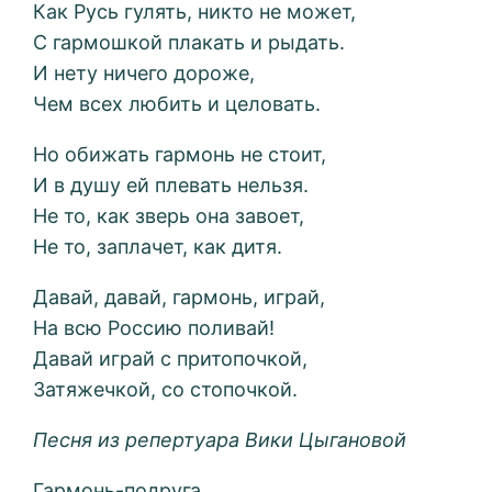
Как Русь гулять, никто не может,
С гармошкой плакать и рыдать.
И нету ничего дороже,
Чем всех любить и целовать.
Но обижать гармонь не стоит,
И в душу ей плевать нельзя.
Не то, как зверь она завоет,
Не то, заплачет, как дитя.
Давай, давай, гармонь, играй,
На всю Россию поливай!
Давай играй с притопочкой,
Затяжечкой, со стопочкой.
Песня из репертуара Вики Цыгановой
Гармонь-подруга