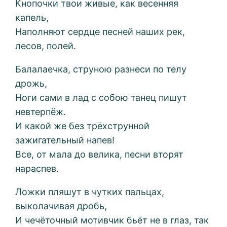
Кнопочки твои живые, как весенняя
капель,
Наполняют сердце песней наших рек,
лесов, полей.
Балалаечка, струною разнеси по телу
дрожь,
Ноги сами в лад с собою танец пишут
невтерпёж.
И какой же без трёхструнной
зажигательный напев!
Все, от мала до велика, песни вторят
нараспев.
Ложки пляшут в чутких пальцах,
выколачивая дробь,
И чечёточный мотивчик бьёт не в глаз, так