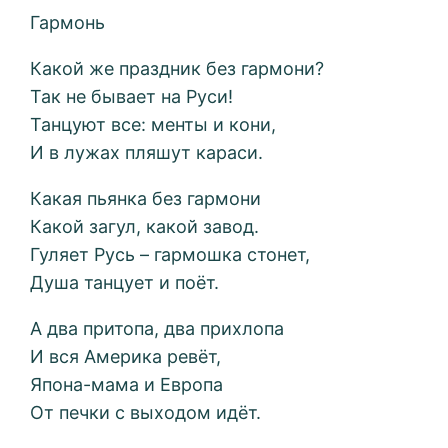
Гармонь
Какой же праздник без гармони?
Так не бывает на Руси!
Танцуют все: менты и кони,
И в лужах пляшут караси.
Какая пьянка без гармони
Какой загул, какой завод.
Гуляет Русь – гармошка стонет,
Душа танцует и поёт.
А два притопа, два прихлопа
И вся Америка ревёт,
Япона-мама и Европа
От печки с выходом идёт.