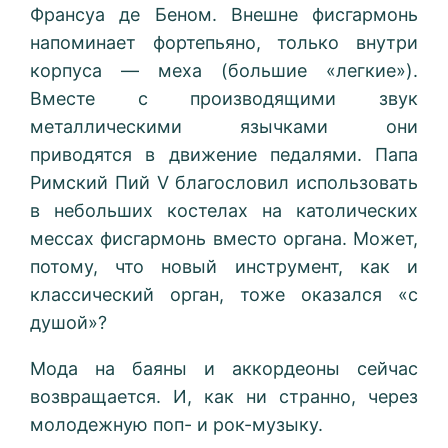
Франсуа де Беном. Внешне фисгармонь
напоминает фортепьяно, только внутри
корпуса — меха (большие «легкие»).
Вместе с производящими звук
металлическими язычками они
приводятся в движение педалями. Папа
Римский Пий V благословил использовать
в небольших костелах на католических
мессах фисгармонь вместо органа. Может,
потому, что новый инструмент, как и
классический орган, тоже оказался «с
душой»?
Мода на баяны и аккордеоны сейчас
возвращается. И, как ни странно, через
молодежную поп- и рок-музыку.