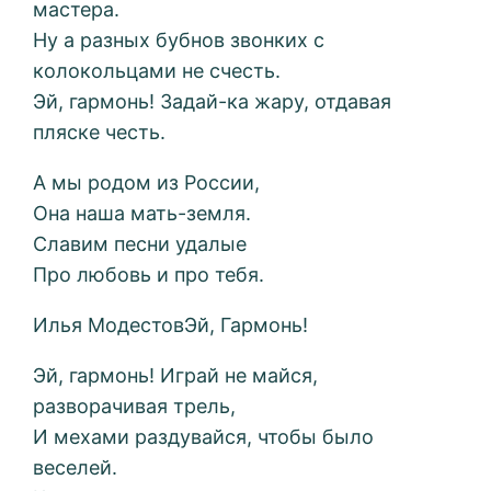
мастера.
Ну а разных бубнов звонких с
колокольцами не счесть.
Эй, гармонь! Задай-ка жару, отдавая
пляске честь.
А мы родом из России,
Она наша мать-земля.
Славим песни удалые
Про любовь и про тебя.
Илья МодестовЭй, Гармонь!
Эй, гармонь! Играй не майся,
разворачивая трель,
И мехами раздувайся, чтобы было
веселей.