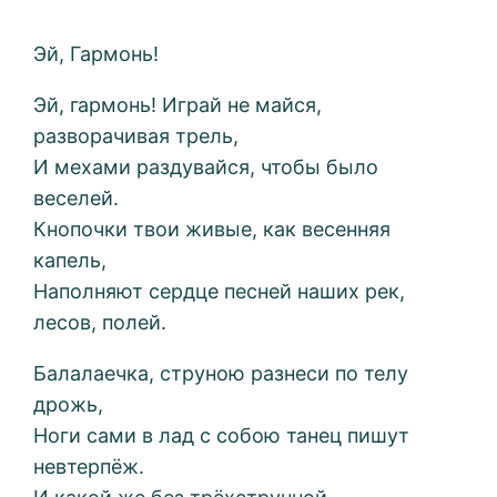
Эй, Гармонь!
Эй, гармонь! Играй не майся,
разворачивая трель,
И мехами раздувайся, чтобы было
веселей.
Кнопочки твои живые, как весенняя
капель,
Наполняют сердце песней наших рек,
лесов, полей.
Балалаечка, струною разнеси по телу
дрожь,
Ноги сами в лад с собою танец пишут
невтерпёж.