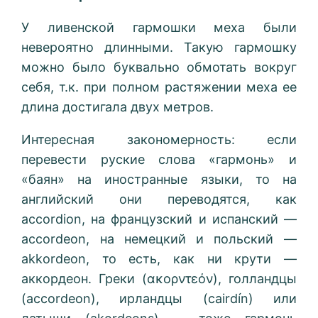
У ливенской гармошки меха были
невероятно длинными. Такую гармошку
можно было буквально обмотать вокруг
себя, т.к. при полном растяжении меха ее
длина достигала двух метров.
Интересная закономерность: если
перевести руские слова «гармонь» и
«баян» на иностранные языки, то на
английский они переводятся, как
accordion, на французский и испанский —
accordeon, на немецкий и польский —
akkordeon, то есть, как ни крути —
аккордеон. Греки (ακορντεόν), голландцы
(accordeon), ирландцы (cairdín) или