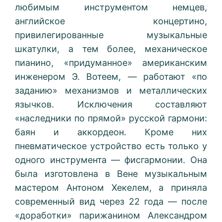
любимым инструментом немцев,
английское концертино,
привилегированные музыкальные
шкатулки, а тем более, механическое
пианино, «придуманное» американским
инженером Э. Вотеем, — работают «по
заданию» механизмов и металлических
язычков. Исключения составляют
«наследники по прямой» русской гармони:
баян и аккордеон. Кроме них
пневматическое устройство есть только у
одного инструмента — фисгармонии. Она
была изготовлена в Вене музыкальным
мастером Антоном Хекелем, а приняла
современный вид через 22 года — после
«доработки» парижанином Александром