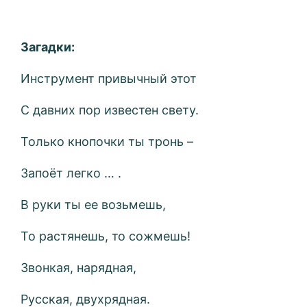
Загадки:
Инструмент привычный этот
С давних пор известен свету.
Только кнопочки ты тронь –
Запоёт легко … .
В руки ты ее возьмешь,
То растянешь, то сожмешь!
Звонкая, нарядная,
Русская, двухрядная.