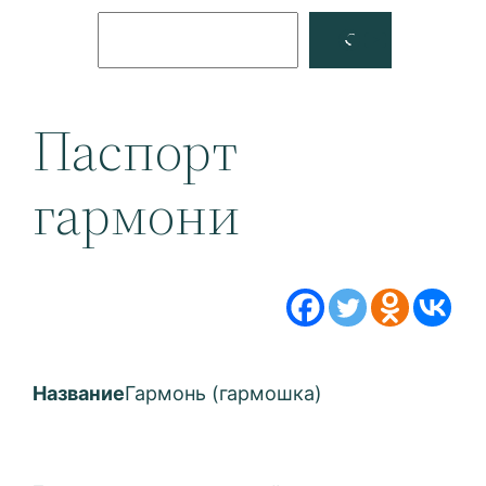
Поиск
Facebook
YouTube
Паспорт
гармони
Название
Гармонь (гармошка)