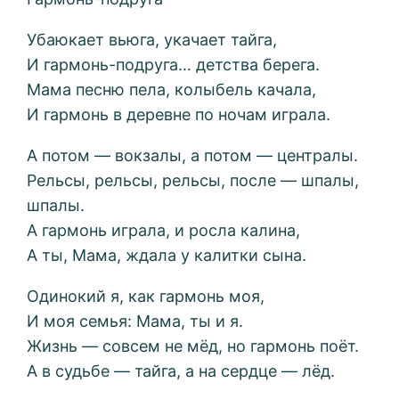
Убаюкает вьюга, укачает тайга,
И гармонь-подруга… детства берега.
Мама песню пела, колыбель качала,
И гармонь в деревне по ночам играла.
А потом — вокзалы, а потом — централы.
Рельсы, рельсы, рельсы, после — шпалы,
шпалы.
А гармонь играла, и росла калина,
А ты, Мама, ждала у калитки сына.
Одинокий я, как гармонь моя,
И моя семья: Мама, ты и я.
Жизнь — совсем не мёд, но гармонь поёт.
А в судьбе — тайга, а на сердце — лёд.