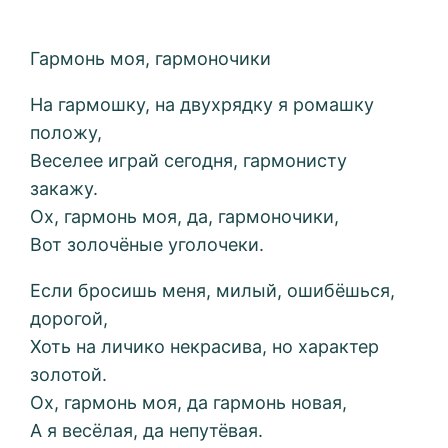
Гармонь моя, гармоночики
На гармошку, на двухрядку я ромашку
положу,
Веселее играй сегодня, гармонисту
закажу.
Ох, гармонь моя, да, гармоночики,
Вот золочёные уголочеки.
Если бросишь меня, милый, ошибёшься,
дорогой,
Хоть на личико некрасива, но характер
золотой.
Ох, гармонь моя, да гармонь новая,
А я весёлая, да непутёвая.