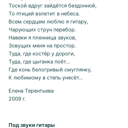
Тоской вдруг зайдётся бездонной,
То птицей взлетит в небеса.
Всем сердцем люблю я гитару,
Чарующих струн перебор.
Навеки я пленница звуков,
Зовущих меня на простор.
Туда, где костёр у дороги,
Туда, где цыганка поёт…
Где конь белогривый смуглянку,
К любимому в степь унесёт…
Елена Терентьева
2009 г.
Под звуки гитары