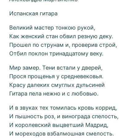
Испанская гитара
Великий мастер тонкою рукой,
Как женский стан обвил резную деку.
Прошел по струнам и, проверив строй,
Отбил поклон тринадцатому веку.
Мир замер. Тени встали у дверей,
Прося прощенья у средневековья.
Красу далеких смуглых дульсиней
Гитара пела нежно и с любовью.
И в звуках тех томилась кровь коррид,
И пышность роз, и винограда спелость,
И королевский выцветший Мадрид,
И мореходов взбалмошная смелость.