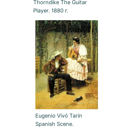
Thorndike The Guitar
Player. 1880 г.
Eugenio Vivó Tarín
Spanish Scene.