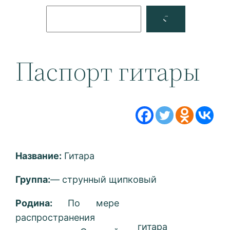
Поиск
Facebook
YouTube
Паспорт гитары
Название:
Гитара
Группа:
— струнный щипковый
Родина:
По мере
распространения
гитара