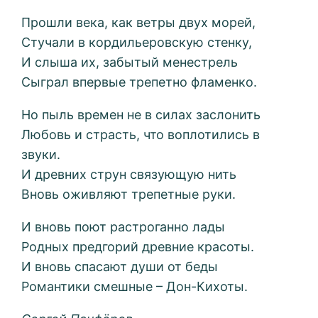
Прошли века, как ветры двух морей,
Стучали в кордильеровскую стенку,
И слыша их, забытый менестрель
Сыграл впервые трепетно фламенко.
Но пыль времен не в силах заслонить
Любовь и страсть, что воплотились в
звуки.
И древних струн связующую нить
Вновь оживляют трепетные руки.
И вновь поют растроганно лады
Родных предгорий древние красоты.
И вновь спасают души от беды
Романтики смешные – Дон-Кихоты.