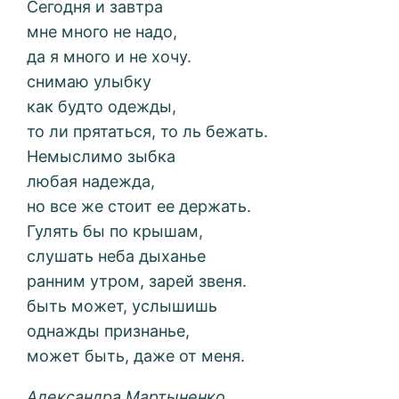
Сегодня и завтра
мне много не надо,
да я много и не хочу.
снимаю улыбку
как будто одежды,
то ли прятаться, то ль бежать.
Немыслимо зыбка
любая надежда,
но все же стоит ее держать.
Гулять бы по крышам,
слушать неба дыханье
ранним утром, зарей звеня.
быть может, услышишь
однажды признанье,
может быть, даже от меня.
Александра Мартыненко