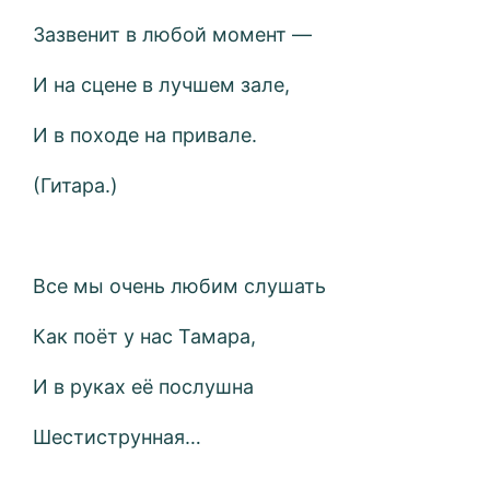
Зазвенит в любой момент —
И на сцене в лучшем зале,
И в походе на привале.
(Гитара.)
Все мы очень любим слушать
Как поёт у нас Тамара,
И в руках её послушна
Шестиструнная…