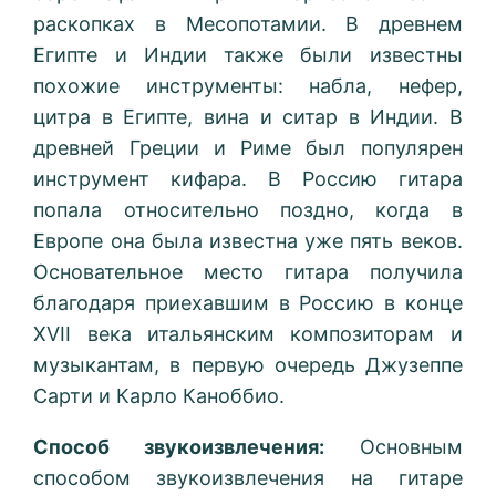
раскопках в Месопотамии. В древнем
Египте и Индии также были известны
похожие инструменты: набла, нефер,
цитра в Египте, вина и ситар в Индии. В
древней Греции и Риме был популярен
инструмент кифара. В Россию гитара
попала относительно поздно, когда в
Европе она была известна уже пять веков.
Основательное место гитара получила
благодаря приехавшим в Россию в конце
XVII века итальянским композиторам и
музыкантам, в первую очередь Джузеппе
Сарти и Карло Каноббио.
Способ звукоизвлечения:
Основным
способом звукоизвлечения на гитаре