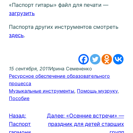
«Паспорт гитары» файл для печати —
загрузить
Паспорта других инструментов смотреть
здесь
.
15 сентября, 2011
Ирина Семененко
Ресурсное обеспечение образовательного
процесса
Музыкальные инструменты
, 
Помощь музруку
, 
Пособие
Назад:
Далее:
«Осенние встречи» —
Паспорт
праздник для детей старших
гармони
групп