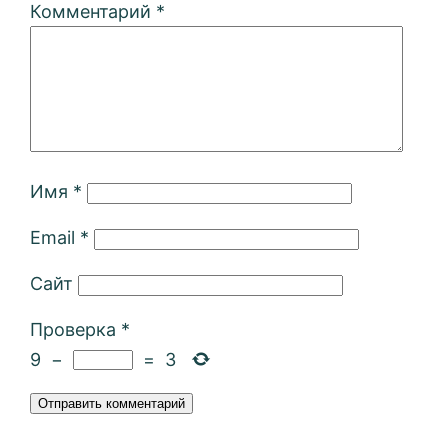
Комментарий
*
Имя
*
Email
*
Сайт
Проверка
*
9
−
=
3